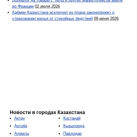
Допналог на товары с Temu и других маркетплейсов ввели
во Франции
02 июля 2026
Кабмин Казахстана исключил из плана законопроект о
страховании жилья от стихийных бедствий
09 июня 2026
Новости в городах Казахстана
Актау
Костанай
Актобе
Кызылорда
Алматы
Павлодар