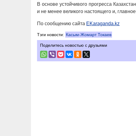
В основе устойчивого прогресса Казахста
и не менее великого настоящего и, главное
По сообщению сайта
EKaraganda.kz
Тэги новости:
Касым-Жомарт Токаев
Поделитесь новостью с друзьями