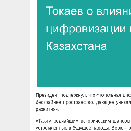
Президент подчеркнул, что «тотальная ци
бескрайнее пространство, дающее уника
развития».
«Таким редчайшим историческим шансом с
устремленные в будущее народы. Верю – 