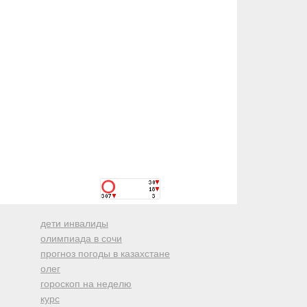
дети инвалиды
олимпиада в сочи
прогноз погоды в казахстане
олег
гороскоп на неделю
курс