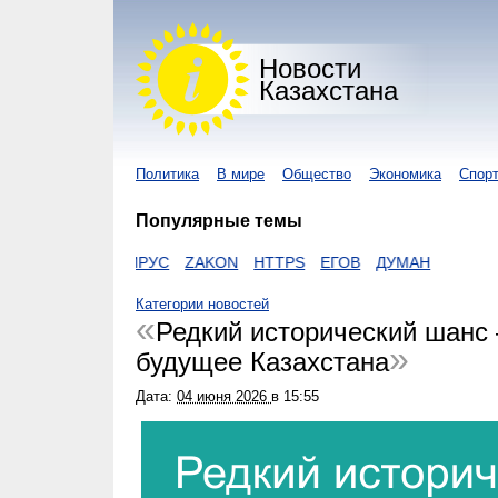
Новости
Казахстана
Политика
В мире
Общество
Экономика
Спор
Популярные темы
Z
КОРОНАВИРУС
ZAKON
HTTPS
ЕГОВ
ДУМАН
Категории новостей
Редкий исторический шанс 
будущее Казахстана
Дата:
04 июня 2026
в
15:55