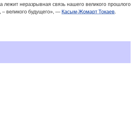
на лежит неразрывная связь нашего великого прошлого
, – великого будущего», —
Касым-Жомарт Токаев
.