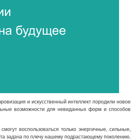
фровизация и искусственный интеллект породили новое
льные возможности для невиданных форм и способов
могут воспользоваться только энергичные, сильные,
эта задача по плечу нашему подрастающему поколению.