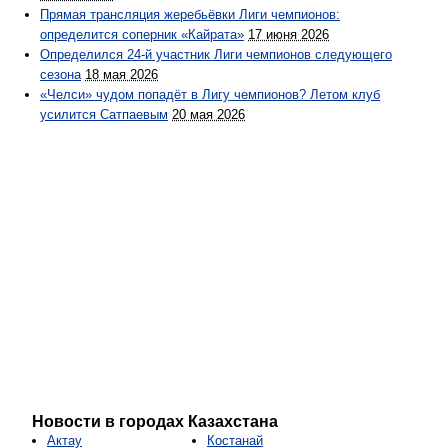
Прямая трансляция жеребьёвки Лиги чемпионов:
определится соперник «Кайрата»
17 июня 2026
Определился 24-й участник Лиги чемпионов следующего
сезона
18 мая 2026
«Челси» чудом попадёт в Лигу чемпионов? Летом клуб
усилится Сатпаевым
20 мая 2026
Новости в городах Казахстана
Актау
Костанай