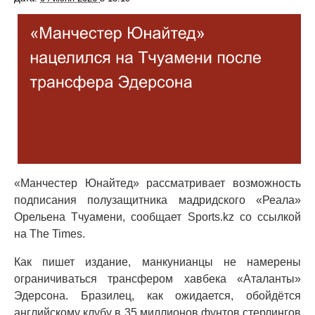
«Манчестер Юнайтед» рассматривает возможность
подписания полузащитника мадридского «Реала»
Орельена Тчуамени, сообщает Sports.kz со ссылкой
на The Times.
Как пишет издание, манкунианцы не намерены
ограничиваться трансфером хавбека «Аталанты»
Эдерсона. Бразилец, как ожидается, обойдётся
английскому клубу в 35 миллионов фунтов стерлингов