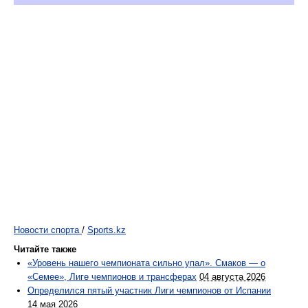
Новости спорта
/
Sports.kz
Читайте также
«Уровень нашего чемпионата сильно упал». Смаков — о
«Семее», Лиге чемпионов и трансферах
04 августа 2026
Определился пятый участник Лиги чемпионов от Испании
14 мая 2026