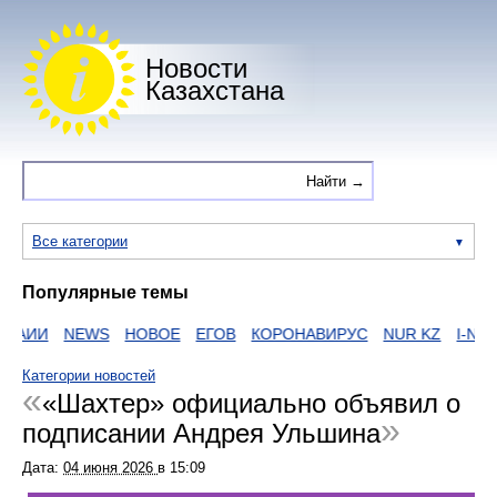
Новости
Казахстана
Все категории
Популярные темы
НАИИ
NEWS
НОВОЕ
ЕГОВ
КОРОНАВИРУС
NUR KZ
I-NEWS
Категории новостей
«Шахтер» официально объявил о
подписании Андрея Ульшина
Дата:
04 июня 2026
в
15:09