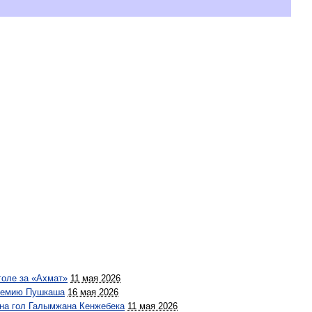
голе за «Ахмат»
11 мая 2026
премию Пушкаша
16 мая 2026
 на гол Галымжана Кенжебека
11 мая 2026