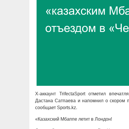
Х-аккаунт TrifectaSport отметил впечат
Дастана Сатпаева и напомнил о скором 
сообщает Sports.kz.
«Казахский Мбаппе летит в Лондон!