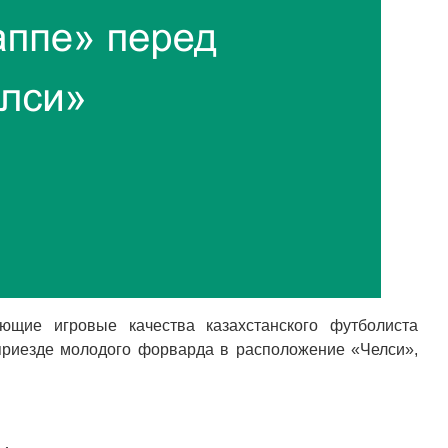
ляющие игровые качества казахстанского футболиста
приезде молодого форварда в расположение «Челси»,