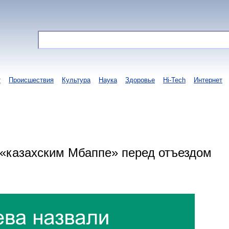
т
Происшествия
Культура
Наука
Здоровье
Hi-Tech
Интернет
 «казахским Мбаппе» перед отъездом