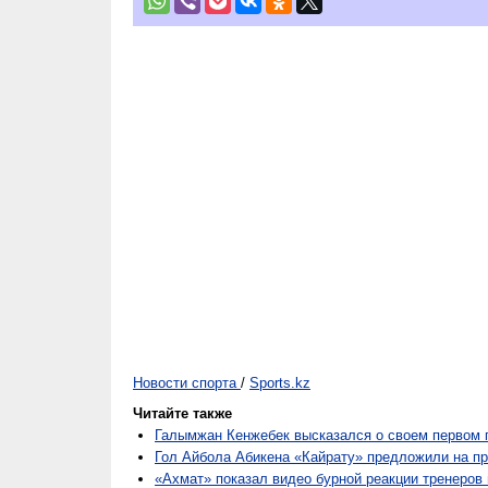
Новости спорта
/
Sports.kz
Читайте также
Галымжан Кенжебек высказался о своем первом 
Гол Айбола Абикена «Кайрату» предложили на 
«Ахмат» показал видео бурной реакции тренеров