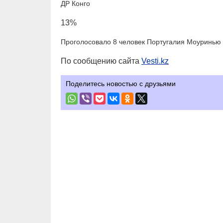
ДР Конго
13%
Проголосовало 8 человек Португалия Моуринью
По сообщению сайта
Vesti.kz
Поделитесь новостью с друзьями