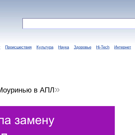
т
Происшествия
Культура
Наука
Здоровье
Hi-Tech
Интернет
Моуринью в АПЛ