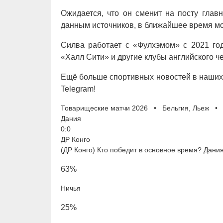
Ожидается, что он сменит на посту глав
данным источников, в ближайшее время мо
Силва работает с «Фулхэмом» с 2021 год
«Халл Сити» и другие клубы английского ч
Ещё больше спортивных новостей в наших 
Telegram!
Товарищеские матчи 2026 • Бельгия, Льеж • 
Дания
0:0
ДР Конго
(ДР Конго) Кто победит в основное время? Дани
63%
Ничья
25%