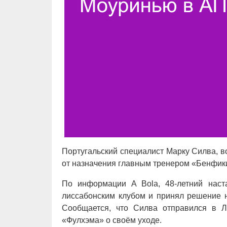
Португальский специалист Марку Силва, 
от назначения главным тренером «Бенфики»
По информации A Bola, 48-летний наст
лиссабонским клубом и принял решение н
Сообщается, что Силва отправился в Л
«Фулхэма» о своём уходе.