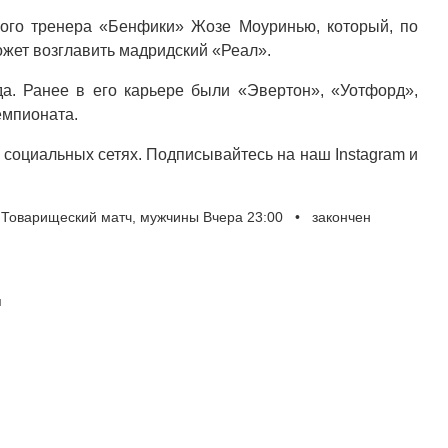
ного тренера «Бенфики» Жозе Моуринью, который, по
жет возглавить мадридский «Реал».
а. Ранее в его карьере были «Эвертон», «Уотфорд»,
емпионата.
социальных сетях. Подписывайтесь на наш Instagram и
Товарищеский матч, мужчины Вчера 23:00 • закончен
я