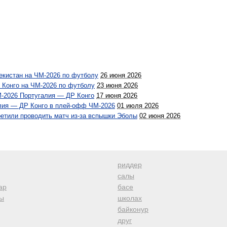
екистан на ЧМ-2026 по футболу
26 июня 2026
Конго на ЧМ-2026 по футболу
23 июня 2026
М-2026 Португалия — ДР Конго
17 июня 2026
глия — ДР Конго в плей-офф ЧМ-2026
01 июля 2026
ретили проводить матч из-за вспышки Эболы
02 июня 2026
риддер
салы
ар
басе
ы
школах
байконур
друг