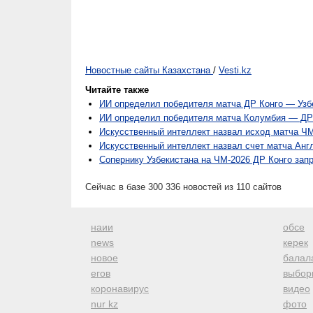
Новостные сайты Казахстана
/
Vesti.kz
Читайте также
ИИ определил победителя матча ДР Конго — Узб
ИИ определил победителя матча Колумбия — ДР 
Искусственный интеллект назвал исход матча Ч
Искусственный интеллект назвал счет матча Ан
Сопернику Узбекистана на ЧМ-2026 ДР Конго зап
Сейчас в базе 300 336 новостей из 110 сайтов
наии
обсе
news
керек
новое
балал
егов
выбор
коронавирус
видео
nur kz
фото