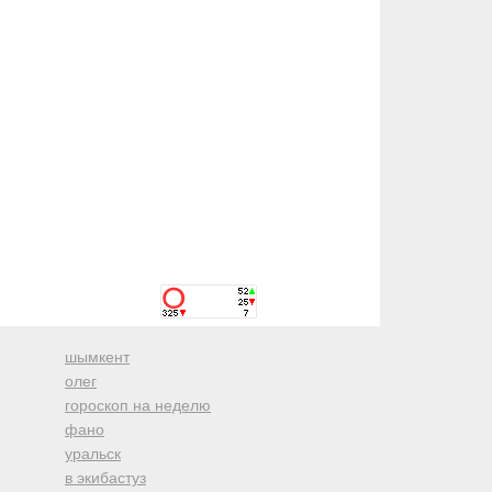
шымкент
олег
гороскоп на неделю
фано
уральск
в экибастуз