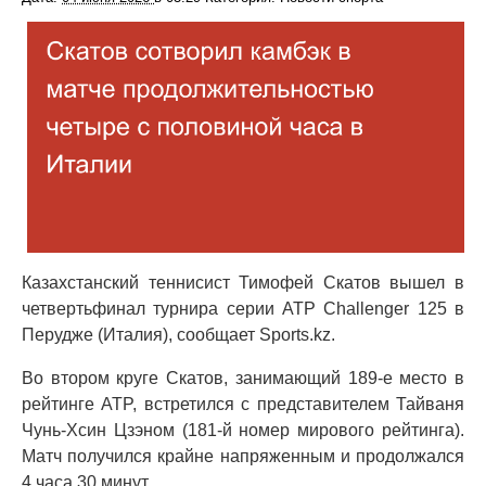
Казахстанский теннисист Тимофей Скатов вышел в
четвертьфинал турнира серии ATP Challenger 125 в
Перудже (Италия), сообщает Sports.kz.
Во втором круге Скатов, занимающий 189-е место в
рейтинге ATP, встретился с представителем Тайваня
Чунь-Хсин Цзэном (181-й номер мирового рейтинга).
Матч получился крайне напряженным и продолжался
4 часа 30 минут.