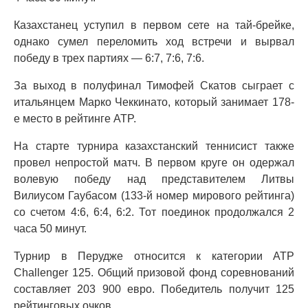
Казахстанец уступил в первом сете на тай-брейке,
однако сумел переломить ход встречи и вырвал
победу в трех партиях — 6:7, 7:6, 7:6.
За выход в полуфинал Тимофей Скатов сыграет с
итальянцем Марко Чеккинато, который занимает 178-
е место в рейтинге ATP.
На старте турнира казахстанский теннисист также
провел непростой матч. В первом круге он одержал
волевую победу над представителем Литвы
Вилиусом Гаубасом (133-й номер мирового рейтинга)
со счетом 4:6, 6:4, 6:2. Тот поединок продолжался 2
часа 50 минут.
Турнир в Перудже относится к категории ATP
Challenger 125. Общий призовой фонд соревнований
составляет 203 900 евро. Победитель получит 125
рейтинговых очков.