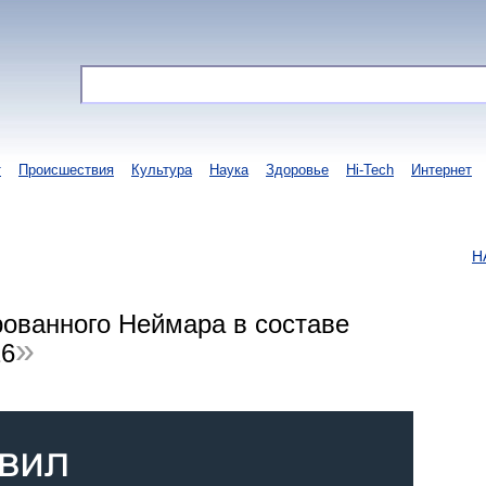
т
Происшествия
Культура
Наука
Здоровье
Hi-Tech
Интернет
НАИИ
рованного Неймара в составе
26