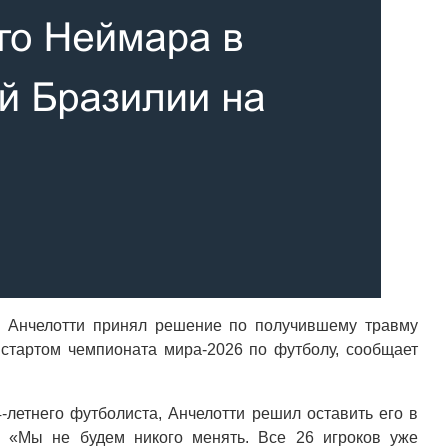
о Анчелотти принял решение по получившему травму
тартом чемпионата мира-2026 по футболу, сообщает
-летнего футболиста, Анчелотти решил оставить его в
. «Мы не будем никого менять. Все 26 игроков уже