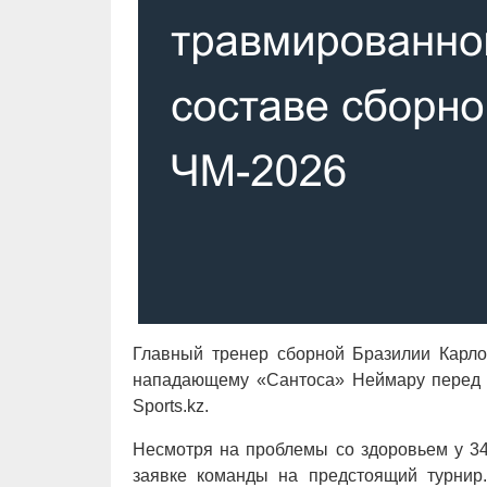
Главный тренер сборной Бразилии Карл
нападающему «Сантоса» Неймару перед с
Sports.kz.
Несмотря на проблемы со здоровьем у 34
заявке команды на предстоящий турнир