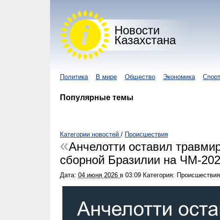
Новости
Казахстана
Политика
В мире
Общество
Экономика
Спор
Популярные темы
Категории новостей
/
Происшествия
Анчелотти оставил травми
сборной Бразилии на ЧМ-20
Дата:
04 июня 2026
в
03:09
Категория: Происшествия