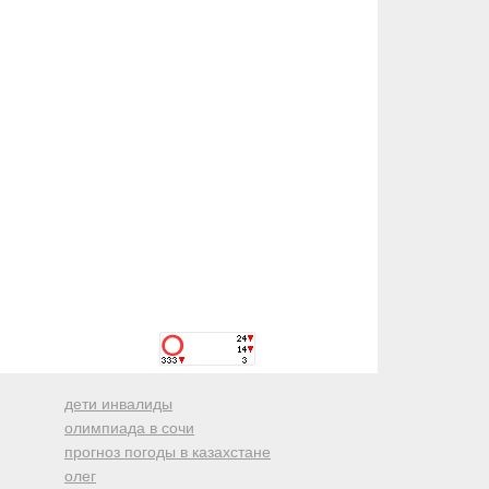
дети инвалиды
олимпиада в сочи
прогноз погоды в казахстане
олег