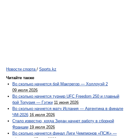
Новости спорта
/
Sports.kz
Читайте также
Во сколько начнется бой Макгрегор — Холлоуэй 2
09 июля 2026
Во сколько начнется турнир UFC Freedom 250 и главный
бой Топурия — Гэтжи
11 июня 2026
Во сколько начнется матч Испания — Аргентина в финале
ЧМ-2026
16 июля 2026
Стало известно, когда Зидан начнет работу в сборной
Франции
19 июля 2026
Во сколько начнется финал Лиги Чемпионов «ПСЖ» —