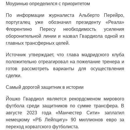
Моуринью определился с приоритетом
По информации журналиста Альберто Перейро,
португалец уже обозначил президенту «Реала»
Флорентино Пересу необходимость усиления
оборонительной линии и назвал Гвардиола одной из
главных трансферных целей.
Источник утверждает, что глава мадридского клуба
положительно отреагировал на пожелание тренера и
готов рассмотреть варианты для осуществления
сделки.
Самый дорогой защитник в истории
Йошко Гвардиол является рекордсменом мирового
футбола среди защитников по сумме трансфера. В
августе 2023 года «Манчестер Сити» заплатил
немецкому «РБ Лейпцигу» 90 миллионов евро за
переход хорватского футболиста.