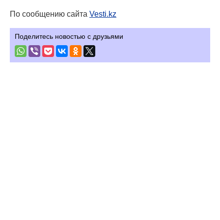
По сообщению сайта
Vesti.kz
Поделитесь новостью с друзьями