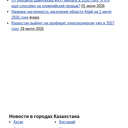
От Михаила Шайдорова ждут медаль в 2030 году. А кто
ещё способен на олимпийский прорыв?
01 июня 2026
Названа численность населения области Абай на 1 июля
2026 года
вчера
Казахстан выйдет на профицит электроэнергии уже в 2027
году
29 июля 2026
Новости в городах Казахстана
Актау
Костанай