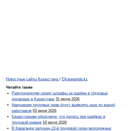
Новостные сайты Казахстана
/
EKaraganda.kz
Читайте также
Работодателям грозят штрафы за ошибки в трудовых
договорах в Казахстане
31 июля 2026
Нарушения трудовых прав будут выявлять еще до жалоб
работников
03 июня 2026
Казахстанцам объяснили, что делать при ошибках в
трудовой книжке
10 июля 2026
В Караганде запущен 22-й трудовой сезон молодежных