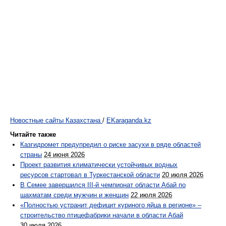
Новостные сайты Казахстана
/
EKaraganda.kz
Читайте также
Казгидромет предупредил о риске засухи в ряде областей
страны
24 июня 2026
Проект развития климатически устойчивых водных
ресурсов стартовал в Туркестанской области
20 июля 2026
В Семее завершился III-й чемпионат области Абай по
шахматам среди мужчин и женщин
22 июля 2026
«Полностью устранит дефицит куриного яйца в регионе» –
строительство птицефабрики начали в области Абай
30 июля 2026