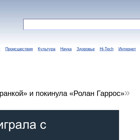
т
Происшествия
Культура
Наука
Здоровье
Hi-Tech
Интернет
ранкой» и покинула «Ролан Гаррос»