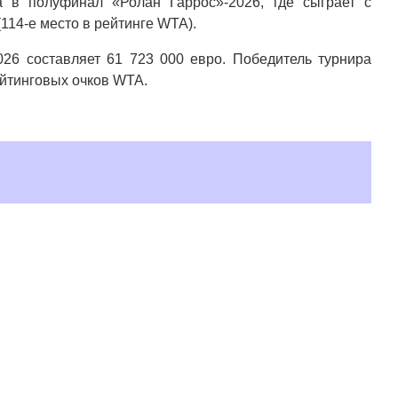
 в полуфинал «Ролан Гаррос»-2026, где сыграет с
114-е место в рейтинге WTA).
26 составляет 61 723 000 евро. Победитель турнира
ейтинговых очков WTA.