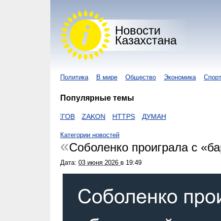
Новости
Казахстана
Политика
В мире
Общество
Экономика
Спор
Популярные темы
ОНАВИРУС
ЕГОВ
ZAKON
HTTPS
ДУМАН
Категории новостей
Соболенко проиграла с «ба
Дата:
03 июня 2026
в
19:49