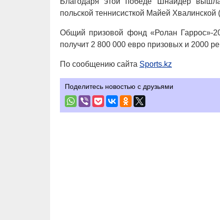
Благодаря этой победе Шнайдер вышла
польской теннисисткой Майей Хвалинской (
Общий призовой фонд «Ролан Гаррос»-20
получит 2 800 000 евро призовых и 2000 р
По сообщению сайта
Sports.kz
Поделитесь новостью с друзьями