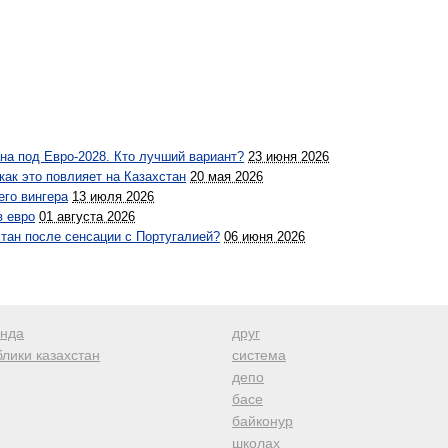
на под Евро-2028. Кто лучший вариант?
23 июня 2026
ак это повлияет на Казахстан
20 мая 2026
го вингера
13 июля 2026
в евро
01 августа 2026
стан после сенсации с Португалией?
06 июня 2026
анда
друг
лики казахстан
система
депо
басе
байконур
школах