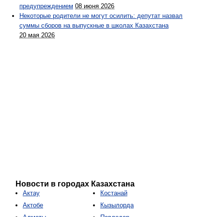
предупреждением
08 июня 2026
Некоторые родители не могут осилить: депутат назвал
суммы сборов на выпускные в школах Казахстана
20 мая 2026
Новости в городах Казахстана
Актау
Костанай
Актобе
Кызылорда