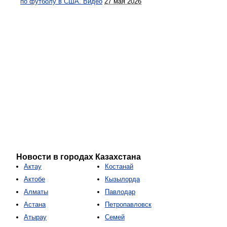
по футболу в США. Видео
27 мая 2026
Новости в городах Казахстана
Актау
Костанай
Актобе
Кызылорда
Алматы
Павлодар
Астана
Петропавловск
Атырау
Семей