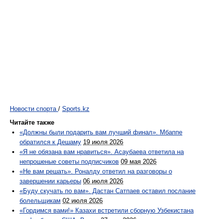
Новости спорта
/
Sports.kz
Читайте также
«Должны были подарить вам лучший финал». Мбаппе
обратился к Дешаму
19 июля 2026
«Я не обязана вам нравиться». Асаубаева ответила на
непрошеные советы подписчиков
09 мая 2026
«Не вам решать». Роналду ответил на разговоры о
завершении карьеры
06 июля 2026
«Буду скучать по вам». Дастан Сатпаев оставил послание
болельщикам
02 июля 2026
«Гордимся вами!» Казахи встретили сборную Узбекистана