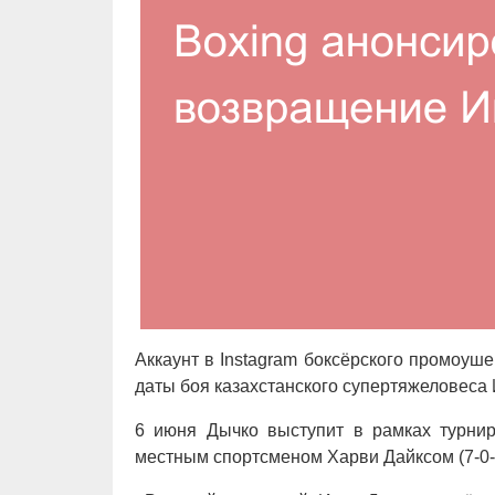
Аккаунт в Instagram боксёрского промоуш
даты боя казахстанского супертяжеловеса И
6 июня Дычко выступит в рамках турнира
местным спортсменом Харви Дайксом (7-0-1