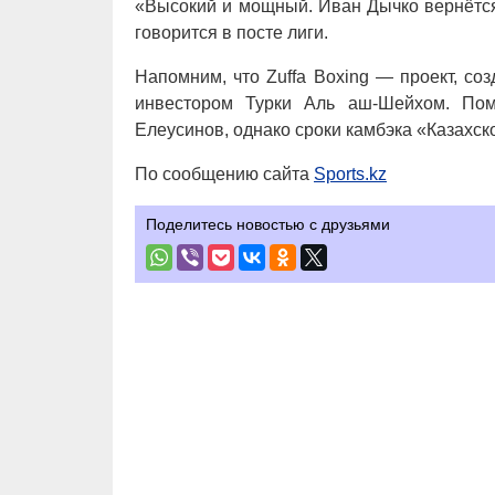
«Высокий и мощный. Иван Дычко вернётся 
говорится в посте лиги.
Напомним, что Zuffa Boxing — проект, с
инвестором Турки Аль аш-Шейхом. Пом
Елеусинов, однако сроки камбэка «Казахск
По сообщению сайта
Sports.kz
Поделитесь новостью с друзьями