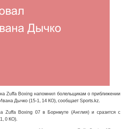
ена Zuffa Boxing напомнил болельщикам о приближении
вана Дычко (15-1, 14 КО), сообщает Sports.kz.
 Zuffa Boxing 07 в Борнмуте (Англия) и сразится с
, 0 КО).