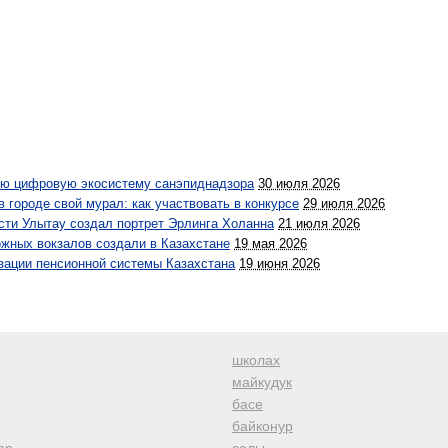
ую цифровую экосистему санэпиднадзора
30 июля 2026
 городе свой мурал: как участвовать в конкурсе
29 июля 2026
сти Улытау создал портрет Эрлинга Холанна
21 июля 2026
жных вокзалов создали в Казахстане
19 мая 2026
зации пенсионной системы Казахстана
19 июня 2026
школах
майкудук
басе
байконур