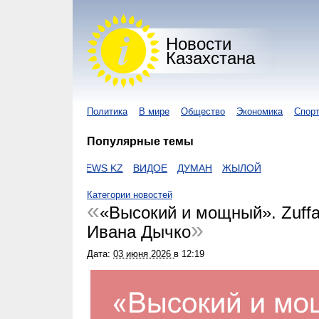
Новости
Казахстана
Политика
В мире
Общество
Экономика
Спор
Популярные темы
NUR KZ
I-NEWS KZ
ВИДОЕ
ДУМАН
ЖЫЛОЙ
Категории новостей
«Высокий и мощный». Zuff
Ивана Дычко
Дата:
03 июня 2026
в
12:19