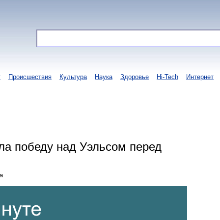
т
Происшествия
Культура
Наука
Здоровье
Hi-Tech
Интернет
ила победу над Уэльсом перед
а