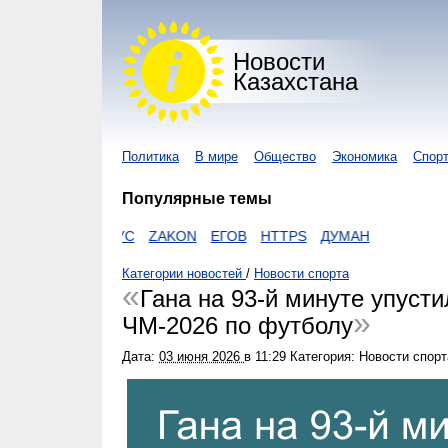
Новости
Казахстана
Политика
В мире
Общество
Экономика
Спор
Популярные темы
КОРОНАВИРУС
ZAKON
ЕГОВ
HTTPS
ДУМАН
Категории новостей
/
Новости спорта
Гана на 93-й минуте упуст
ЧМ-2026 по футболу
Дата:
03 июня 2026
в
11:29
Категория: Новости спорт