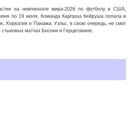
астие на чемпионате мира-2026 по футболу в США,
 июня по 19 июля. Команда Карлуша Кейруша попала в
ия, Хорватия и Панама. Уэльс, в свою очередь, не смог
в стыковых матчах Боснии и Герцеговине.