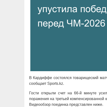
В Кардиффе состоялся товарищеский матч
сообщает Sports.kz.
Гости открыли счет на 66-й минуте уси
поражения на третьей компенсированной 
Видеообзор поединка представлен ниже.