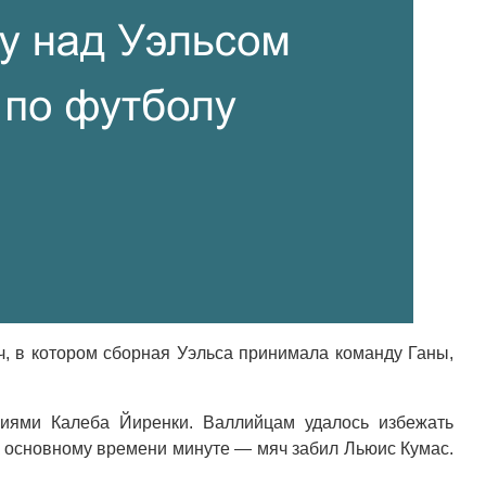
, в котором сборная Уэльса принимала команду Ганы,
лиями Калеба Йиренки. Валлийцам удалось избежать
к основному времени минуте — мяч забил Льюис Кумас.