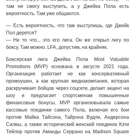
там не смогу выступить, а у Джейка Пола есть
вероятность. Там уже общаются.
— Есть вероятность, что там выступишь, где Джейк
Пол дерется?
— Не то что... это его лига. Он же открыл лигу по
боксу. Там можно. LFA, допустим, на крайняк.
Боксерская лига Джейка Пола Most Valuable
Promotions (MVP) основана в августе 2021 года.
Организация работает не как консервативный
промоушен, а как крупная медиакомпания, которая
раскручивает бойцов через соцсети, делает акцент на
шоу и предлагает спортсменам повышенные
финансовые бонусы. MVP организовывала самые
кассовые поединки самого Пола, включая его бои
против Майка Тайсона, Тайрона Вудли, Андерсона
Силвы, а также исторический женский поединок Кэти
Тейлор против Аманды Серрано на Madison Square