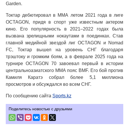
Garden.
Токтар дебютировал в ММА летом 2021 года в лиге
OCTAGON, придя в спорт уже известным актером
кино. Его популярность в 2021–2022 годах была
вызвана зрелищными нокаутами в поединках. Став
главной медийной звездой лиг OCTAGON и Nomad
FC, Токтар вышел на уровень СНГ благодаря
трэштоку и громким боям, а в феврале 2025 года на
турнире OCTAGON 70 завоевал первый в истории
центральноазиатского ММА пояс BMF. Его бой против
Камиля Каратэ собрал более 5,1 миллиона
просмотров и обсуждался во всем СНГ.
По сообщению сайта
Sports.kz
Поделитесь новостью с друзьями