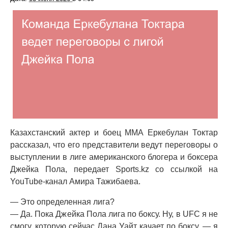
Казахстанский актер и боец ММА Еркебулан Токтар
рассказал, что его представители ведут переговоры о
выступлении в лиге американского блогера и боксера
Джейка Пола, передает Sports.kz со ссылкой на
YouTube-канал Амира Тажибаева.
— Это определенная лига?
— Да. Пока Джейка Пола лига по боксу. Ну, в UFC я не
смогу, которую сейчас Дана Уайт качает по боксу, — я