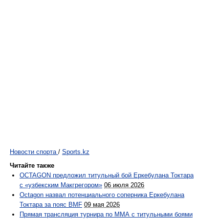
Новости спорта
/
Sports.kz
Читайте также
OCTAGON предложил титульный бой Еркебулана Токтара
с «узбекским Макгрегором»
06 июля 2026
Octagon назвал потенциального соперника Еркебулана
Токтара за пояс BMF
09 мая 2026
Прямая трансляция турнира по ММА с титульными боями