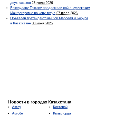
двух казахов
25 июля 2026
Еркебулану Токтару предложили бой с «узбекским
Макгрегором»: на кону титул
07 июля 2026
Объявлен претендентский бой Марселя и Бобура
в Казахстане
08 июня 2026
Новости в городах Казахстана
Актау
Костанай
Актобе
Кызылорда