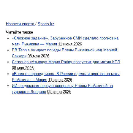
Новости спорта
/
Sports.kz
Читайте также
«Сложное задание». Зарубежное СМИ сделало прогноз на
матч Рыбакина — Мария
11 июня 2026
PB Tennis ожидает победы Елены Рыбакиной над Марией
Саккари
08 мая 2026
Легионер «Атырау» Марио Рабиу пропустит два матча КПЛ
08 мая 2026
«Вполне справедливо». В России сделали прогноз на матч
Рыбакина — Мария
11 июня 2026
ИИ предсказал первую соперницу Елены Рыбакиной на
турнире в Лондоне
09 июня 2026