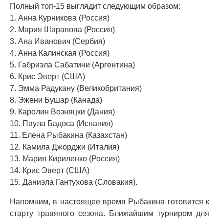
Полный топ-15 выглядит следующим образом:
1. Анна Курникова (Россия)
2. Мария Шарапова (Россия)
3. Ана Иванович (Сербия)
4. Анна Калинская (Россия)
5. Габриэла Сабатини (Аргентина)
6. Крис Эверт (США)
7. Эмма Радукану (Великобритания)
8. Эжени Бушар (Канада)
9. Каролин Возняцки (Дания)
10. Паула Бадоса (Испания)
11. Елена Рыбакина (Казахстан)
12. Камила Джорджи (Италия)
13. Мария Кириленко (Россия)
14. Крис Эверт (США)
15. Даниэла Гантухова (Словакия).
Напомним, в настоящее время Рыбакина готовится к
старту травяного сезона. Ближайшим турниром для