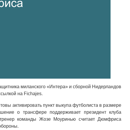
защитника миланского «Интера» и сборной Нидерландов
сылкой на Fichajes.
товы активировать пункт выкупа футболиста в размере
ешение о трансфере поддерживает президент клуба
 тренер команды Жозе Моуринью считает Дюмфриса
обороны.