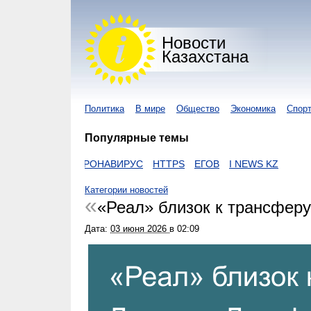
Новости
Казахстана
Политика
В мире
Общество
Экономика
Спор
Популярные темы
ZAKON
КОРОНАВИРУС
HTTPS
ЕГОВ
I NEWS KZ
Категории новостей
«Реал» близок к трансфер
Дата:
03 июня 2026
в
02:09