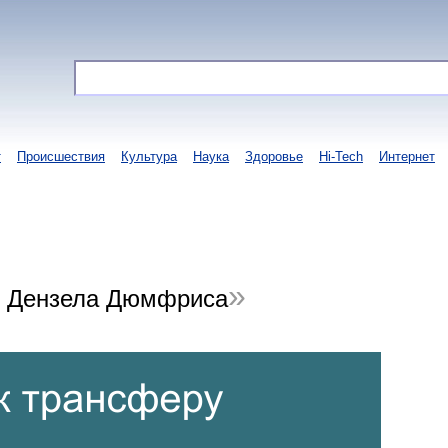
т
Происшествия
Культура
Наука
Здоровье
Hi-Tech
Интернет
у Дензела Дюмфриса