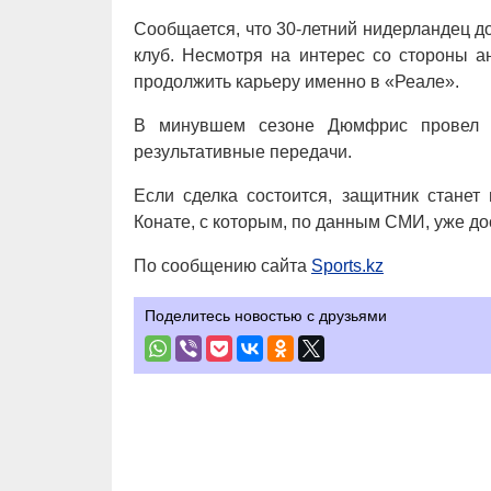
Сообщается, что 30-летний нидерландец д
клуб. Несмотря на интерес со стороны а
продолжить карьеру именно в «Реале».
В минувшем сезоне Дюмфрис провел з
результативные передачи.
Если сделка состоится, защитник стане
Конате, с которым, по данным СМИ, уже до
По сообщению сайта
Sports.kz
Поделитесь новостью с друзьями