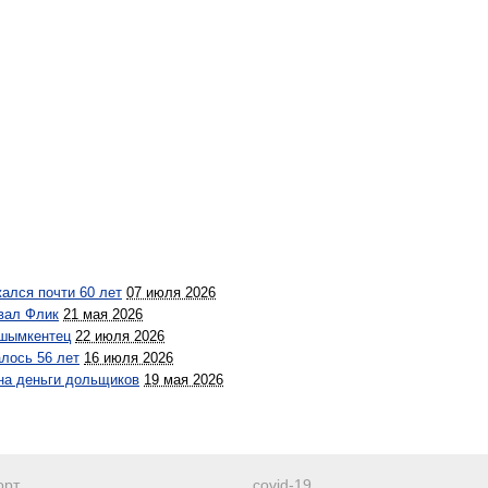
ался почти 60 лет
07 июля 2026
овал Флик
21 мая 2026
 шымкентец
22 июля 2026
лось 56 лет
16 июля 2026
на деньги дольщиков
19 мая 2026
орт
covid-19