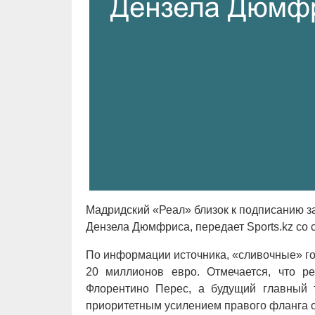
Мадридский «Реал» близок к подписанию 
Дензела Дюмфриса, передает Sports.kz со с
По информации источника, «сливочные» го
20 миллионов евро. Отмечается, что р
Флорентино Перес, а будущий главный
приоритетным усилением правого фланга 