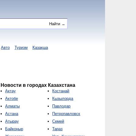
Авто
Туризм
Қазақша
Новости в городах Казахстана
Актау
Костанай
Актобе
Кызылорда
Алматы
Павлодар
Астана
Петропавловск
Атырау
Семей
Байконыр
Тараз