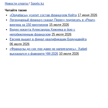
Новости спорта
/
Sports.kz
Читайте также
«Ордабасы» усилит состав французом Кейта
17 июня 2026
Легендарный француз сказал Пересу подписать в «Реал»
вингера за 150 миллионов
15 июля 2026
Видео нокаута Александра Хижняка в бою с
непобежденным французом
25 июля 2026
Евсеев вышел в финал квалификации Брауншвейга
06 июля 2026
«Французы до сих пор даже не напрягались». Хабиб
высказался о фаворите ЧМ-2026
10 июля 2026