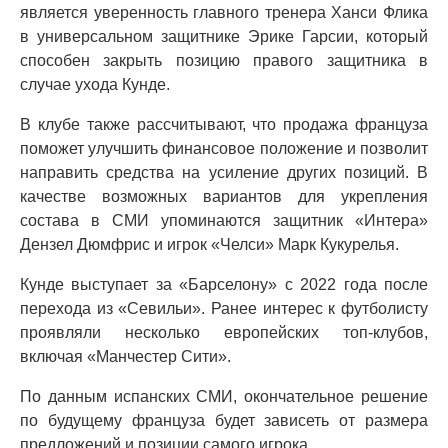
является уверенность главного тренера Ханси Флика
в универсальном защитнике Эрике Гарсии, который
способен закрыть позицию правого защитника в
случае ухода Кунде.
В клубе также рассчитывают, что продажа француза
поможет улучшить финансовое положение и позволит
направить средства на усиление других позиций. В
качестве возможных вариантов для укрепления
состава в СМИ упоминаются защитник «Интера»
Дензел Дюмфрис и игрок «Челси» Марк Кукурелья.
Кунде выступает за «Барселону» с 2022 года после
перехода из «Севильи». Ранее интерес к футболисту
проявляли несколько европейских топ-клубов,
включая «Манчестер Сити».
По данным испанских СМИ, окончательное решение
по будущему француза будет зависеть от размера
предложений и позиции самого игрока.