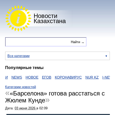
Новости
Казахстана
Все категории
Популярные темы
ИИ
NEWS
НОВОЕ
ЕГОВ
КОРОНАВИРУС
NUR KZ
I-NEWS 
Категории новостей
«Барселона» готова расстаться с
Жюлем Кунде
Дата:
03 июня 2026
в
02:09