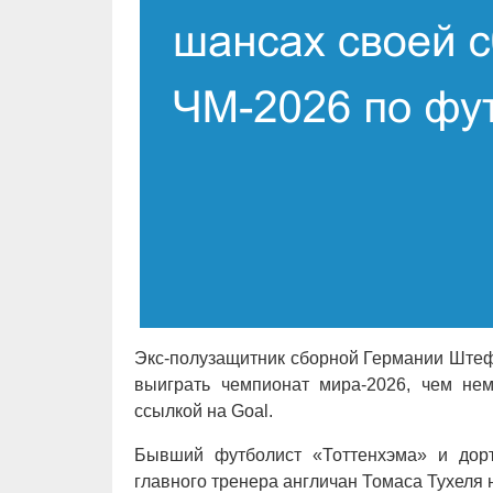
Экс-полузащитник сборной Германии Штеф
выиграть чемпионат мира-2026, чем нем
ссылкой на Goal.
Бывший футболист «Тоттенхэма» и дорт
главного тренера англичан Томаса Тухеля 