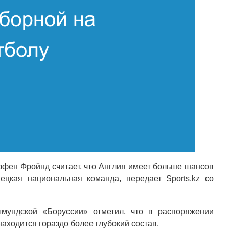
фен Фройнд считает, что Англия имеет больше шансов
ецкая национальная команда, передает Sports.kz со
мундской «Боруссии» отметил, что в распоряжении
находится гораздо более глубокий состав.