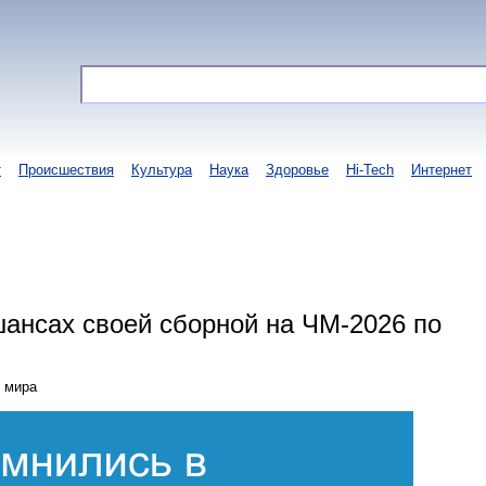
т
Происшествия
Культура
Наука
Здоровье
Hi-Tech
Интернет
шансах своей сборной на ЧМ-2026 по
н мира