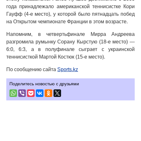
года принадлежало американской теннисистке Кори
Гауфф (4-е место), у которой было пятнадцать побед
на Открытом чемпионате Франции в этом возрасте.
Напомним, в четвертьфинале Мирра Андреева
разгромила румынку Сорану Кырстую (18-е место) —
6:0, 6:3, а в полуфинале сыграет с украинской
теннисисткой Мартой Костюк (15-е место).
По сообщению сайта
Sports.kz
Поделитесь новостью с друзьями