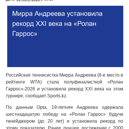
Российская теннисистка Мирра Андреева (8-е место в
рейтинге WTA) стала полуфиналисткой «Ролан
Гаррос»-2026 и установила рекорд XXI века на этом
турнире, сообщает Sports.kz.
По данным Opta, 19-летняя Андреева одержала
шестнадацатую победу на «Ролан Гаррос» будучи
тинейджером (до 20 лет) и установила рекорд по
этому показателю. Ранее лучшее достижение с 2000