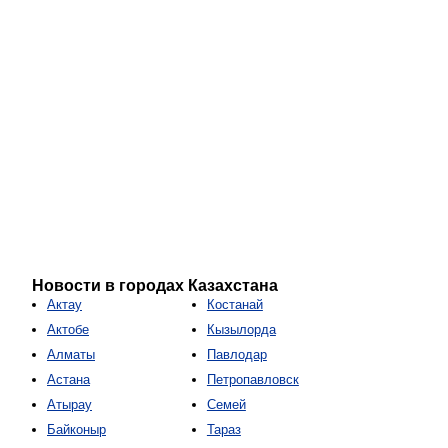
Новости в городах Казахстана
Актау
Костанай
Актобе
Кызылорда
Алматы
Павлодар
Астана
Петропавловск
Атырау
Семей
Байконыр
Тараз