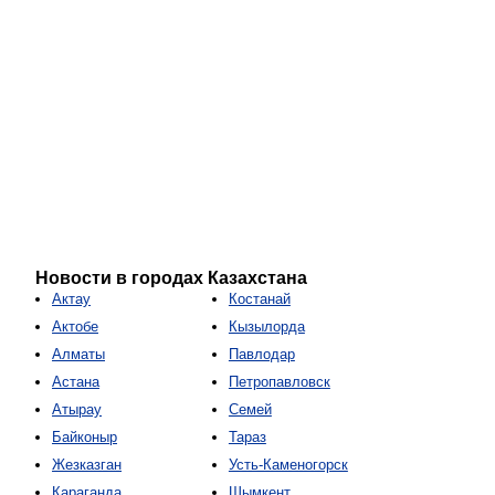
Новости в городах Казахстана
Актау
Костанай
Актобе
Кызылорда
Алматы
Павлодар
Астана
Петропавловск
Атырау
Семей
Байконыр
Тараз
Жезказган
Усть-Каменогорск
Караганда
Шымкент