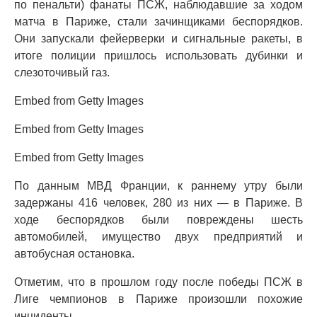
по пенальти) фанаты ПСЖ, наблюдавшие за ходом
матча в Париже, стали зачинщиками беспорядков.
Они запускали фейерверки и сигнальные ракеты, в
итоге полиции пришлось использовать дубинки и
слезоточивый газ.
Embed from Getty Images
Embed from Getty Images
Embed from Getty Images
По данным МВД Франции, к раннему утру были
задержаны 416 человек, 280 из них — в Париже. В
ходе беспорядков были повреждены шесть
автомобилей, имущество двух предприятий и
автобусная остановка.
Отметим, что в прошлом году после победы ПСЖ в
Лиге чемпионов в Париже произошли похожие
инциденты.