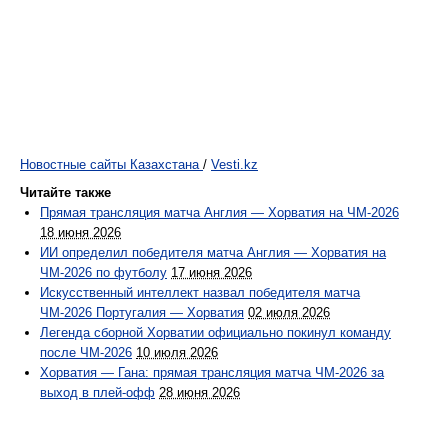
Новостные сайты Казахстана
/
Vesti.kz
Читайте также
Прямая трансляция матча Англия — Хорватия на ЧМ-2026
18 июня 2026
ИИ определил победителя матча Англия — Хорватия на
ЧМ-2026 по футболу
17 июня 2026
Искусственный интеллект назвал победителя матча
ЧМ-2026 Португалия — Хорватия
02 июля 2026
Легенда сборной Хорватии официально покинул команду
после ЧМ-2026
10 июля 2026
Хорватия — Гана: прямая трансляция матча ЧМ-2026 за
выход в плей-офф
28 июня 2026