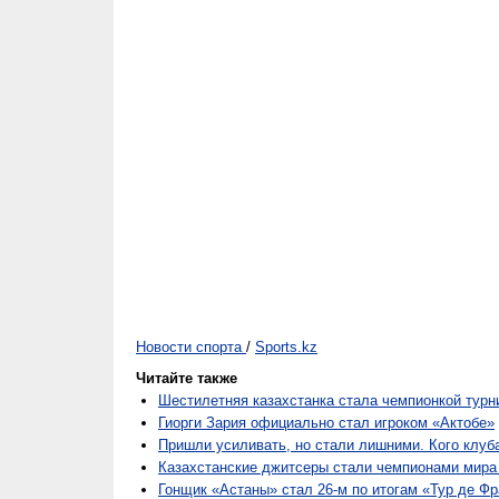
Новости спорта
/
Sports.kz
Читайте также
Шестилетняя казахстанка стала чемпионкой турн
Гиорги Зария официально стал игроком «Актобе»
Пришли усиливать, но стали лишними. Кого клуб
Казахстанские джитсеры стали чемпионами мир
Гонщик «Астаны» стал 26-м по итогам «Тур де Ф