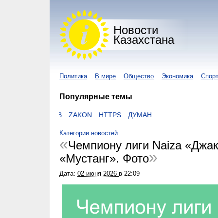
Новости
Казахстана
Политика
В мире
Общество
Экономика
Спор
Популярные темы
АВИРУС
ЕГОВ
ZAKON
HTTPS
ДУМАН
Категории новостей
Чемпиону лиги Naiza «Джак
«Мустанг». Фото
Дата:
02 июня 2026
в
22:09