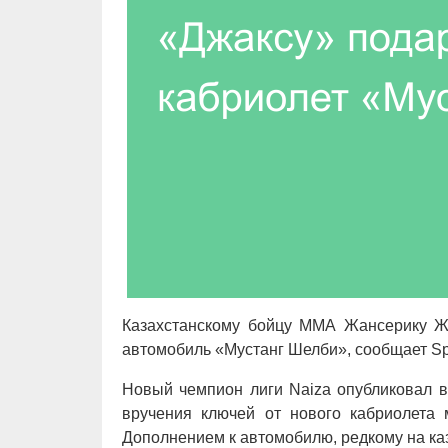
Казахстанскому бойцу ММА Жансерику Жа
автомобиль «Мустанг Шелби», сообщает Spo
Новый чемпион лиги Naiza опубликовал в
вручения ключей от нового кабриолета
Дополнением к автомобилю, редкому на каз