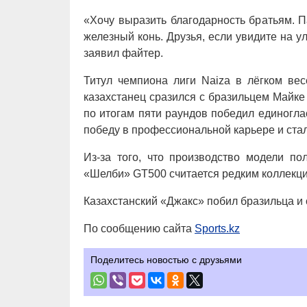
«Хочу выразить благодарность братьям. Па
железный конь. Друзья, если увидите на 
заявил файтер.
Титул чемпиона лиги Naiza в лёгком ве
казахстанец сразился с бразильцем Майке
по итогам пяти раундов победил единогл
победу в профессиональной карьере и стал
Из-за того, что производство модели п
«Шелби» GT500 считается редким коллекц
Казахстанский «Джакс» побил бразильца и 
По сообщению сайта
Sports.kz
Поделитесь новостью с друзьями