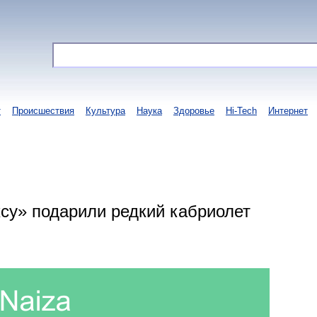
т
Происшествия
Культура
Наука
Здоровье
Hi-Tech
Интернет
су» подарили редкий кабриолет