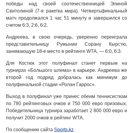
победы над своей соотечественницей Элиной
Свитолиной (7-я ракетка мира). Четвертьфинальный
матч продолжался 1 час 51 минуту и завершился со
счетом 6:3, 2:6, 6:2.
Андреева, в свою очередь, уверенно переиграла
представительницу Румынии Сорану Кырстю,
занимающую 18-е место в рейтинге WTA, — 6:0, 6:3.
Для Костюк этот полуфинал станет первым на
турнирах «Большого шлема» в карьере. Андреева же
второй год подряд добралась как минимум до
полуфинальной стадии «Ролан Гаррос».
Выход в полуфинал уже принес обеим теннисисткам
по 780 рейтинговых очков и 750 000 евро призовых.
Победительница турнира заработает 2 800 000 евро и
получит 2000 очков в рейтинг WTA.
По сообщению сайта
Sports.kz