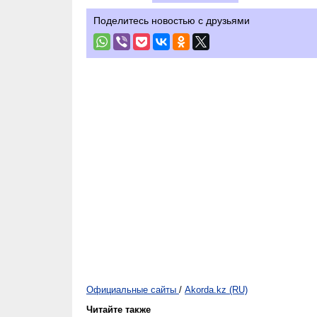
Поделитесь новостью с друзьями
Официальные сайты
/
Akorda.kz (RU)
Читайте также