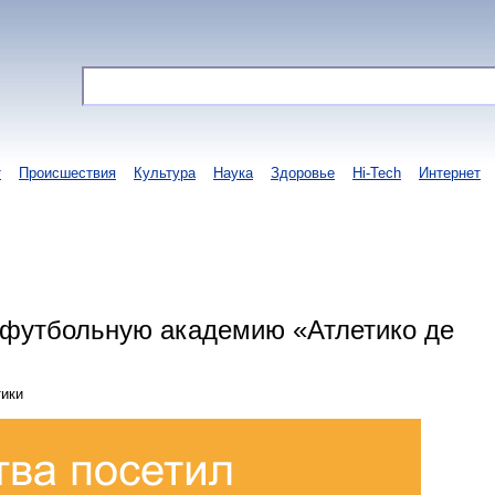
т
Происшествия
Культура
Наука
Здоровье
Hi-Tech
Интернет
л футбольную академию «Атлетико де
тики