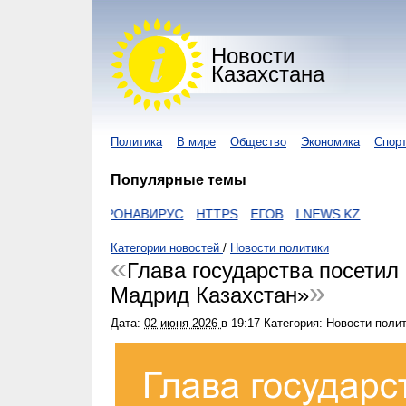
Новости
Казахстана
Политика
В мире
Общество
Экономика
Спор
Популярные темы
ZAKON
КОРОНАВИРУС
HTTPS
ЕГОВ
I NEWS KZ
Категории новостей
/
Новости политики
Глава государства посети
Мадрид Казахстан»
Дата:
02 июня 2026
в
19:17
Категория: Новости поли