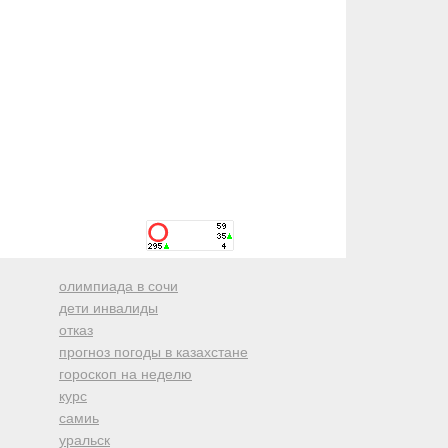
олимпиада в сочи
дети инвалиды
отказ
прогноз погоды в казахстане
гороскоп на неделю
курс
самиь
уральск