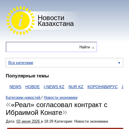
Новости
Казахстана
Все категории
Популярные темы
И
NEWS
НОВОЕ
I-NEWS KZ
NUR KZ
КОРОНАВИРУС
ZAKO
Категории новостей
/
Новости экономики
«Реал» согласовал контракт с
Ибраимой Конате
Дата:
02 июня 2026
в
18:29
Категория: Новости экономики