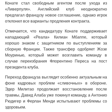
Конате стал свободным агентом после ухода из
«Ливерпуля». Английский клуб неоднократно
предлагал французу новое соглашение, однако игрок
отклонил все варианты продления контракта.
Отмечается, что кандидатуру Конате поддерживает
нападающий «Реала» Килиан Мбаппе, который
хорошо знаком с защитником по выступлениям за
сборную Франции. Также трансфер одобряет Жозе
Моуринью, который может возглавить команду в
случае переизбрания Флорентино Переса на пост
президента клуба.
Переход француза выглядит особенно актуальным на
фоне кадровых проблем «сливочных» в обороне.
Эдер Милитао продолжает восстановление после
травмы, Давид Алаба уже покинул команду, а Антонио
Рюдигер и Ферлан Менди испытывают проблемы со
здоровьем.