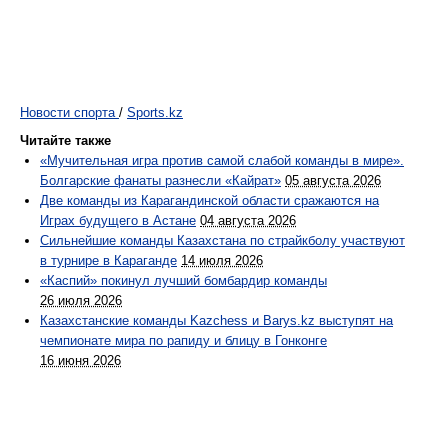
Новости спорта
/
Sports.kz
Читайте также
«Мучительная игра против самой слабой команды в мире».
Болгарские фанаты разнесли «Кайрат»
05 августа 2026
Две команды из Карагандинской области сражаются на
Играх будущего в Астане
04 августа 2026
Сильнейшие команды Казахстана по страйкболу участвуют
в турнире в Караганде
14 июля 2026
«Каспий» покинул лучший бомбардир команды
26 июля 2026
Казахстанские команды Kazchess и Barys.kz выступят на
чемпионате мира по рапиду и блицу в Гонконге
16 июня 2026