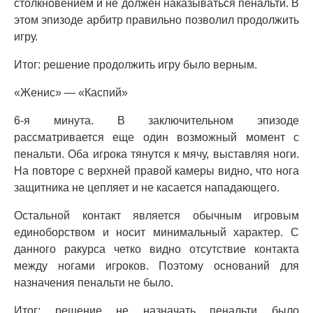
столкновением и не должен наказываться пенальти. В
этом эпизоде арбитр правильно позволил продолжить
игру.
Итог: решение продолжить игру было верным.
«Женис» — «Каспий»
6-я минута. В заключительном эпизоде
рассматривается еще один возможный момент с
пенальти. Оба игрока тянутся к мячу, выставляя ноги.
На повторе с верхней правой камеры видно, что нога
защитника не цепляет и не касается нападающего.
Остальной контакт является обычным игровым
единоборством и носит минимальный характер. С
данного ракурса четко видно отсутствие контакта
между ногами игроков. Поэтому оснований для
назначения пенальти не было.
Итог: решение не назначать пенальти было