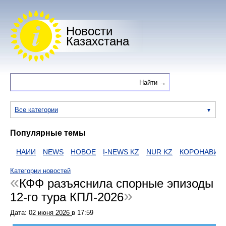
Новости
Казахстана
Все категории
Популярные темы
НАИИ
NEWS
НОВОЕ
I-NEWS KZ
NUR KZ
КОРОНАВИРУС
Категории новостей
КФФ разъяснила спорные эпизоды
12-го тура КПЛ-2026
Дата:
02 июня 2026
в
17:59