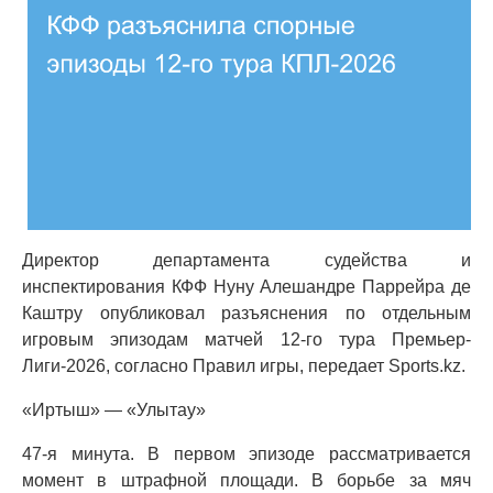
Директор департамента судейства и
инспектирования КФФ Нуну Алешандре Паррейра де
Каштру опубликовал разъяснения по отдельным
игровым эпизодам матчей 12-го тура Премьер-
Лиги-2026, согласно Правил игры, передает Sports.kz.
«Иртыш» — «Улытау»
47-я минута. В первом эпизоде рассматривается
момент в штрафной площади. В борьбе за мяч