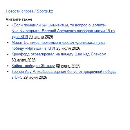
Новости спорта
/
Sports.kz
Читайте также
«Если победили бы шымкентцы, то вопрос о „золоте«
был бы закрыт». Евгений Аверченко разобрал матчи 19-го
тура КПЛ
27 июля 2026
Марат Еслямов прокомментировал «долгожданную»
победу «Иртыша» в КПЛ
25 июля 2026
Кроуфорд отреагировал на победу Цзю над Спенсом
30 июля 2026
Кайрат победил Жетысу
08 июня 2026
Тренер Асу Алмабаева оценил бонус от досрочной победы
в UFC
29 июня 2026