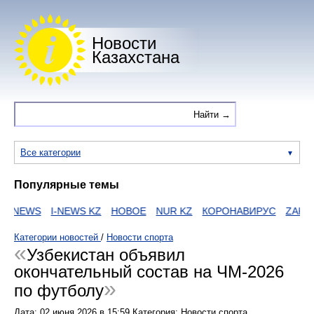
Новости
Казахстана
Все категории
Популярные темы
NEWS
I-NEWS KZ
НОВОЕ
NUR KZ
КОРОНАВИРУС
ZAKON
Категории новостей
/
Новости спорта
Узбекистан объявил
окончательный состав на ЧМ-2026
по футболу
Дата:
02 июня 2026
в
15:59
Категория: Новости спорта