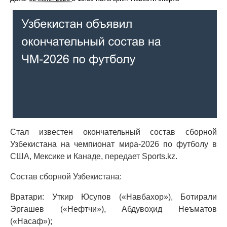
Стал известен окончательный состав сборной
Узбекистана на чемпионат мира-2026 по футболу в
США, Мексике и Канаде, передает Sports.kz.
Состав сборной Узбекистана:
Вратари: Уткир Юсупов («Навбахор»), Ботирали
Эргашев («Нефтчи»), Абдувоҳид Неъматов
(«Насаф»);