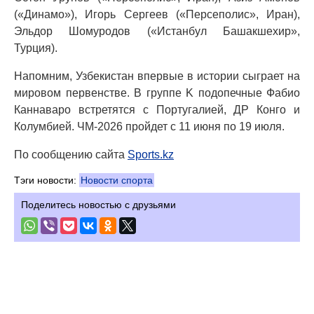
(«Динамо»), Игорь Сергеев («Персеполис», Иран),
Эльдор Шомуродов («Истанбул Башакшехир»,
Турция).
Напомним, Узбекистан впервые в истории сыграет на
мировом первенстве. В группе K подопечные Фабио
Каннаваро встретятся с Португалией, ДР Конго и
Колумбией. ЧМ-2026 пройдет с 11 июня по 19 июля.
По сообщению сайта
Sports.kz
Тэги новости:
Новости спорта
Поделитесь новостью с друзьями