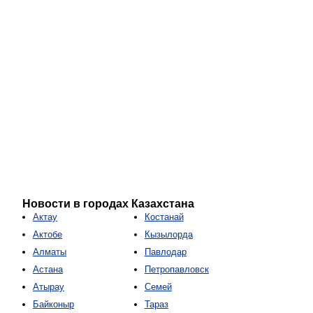
Новости в городах Казахстана
Актау
Костанай
Актобе
Кызылорда
Алматы
Павлодар
Астана
Петропавловск
Атырау
Семей
Байконыр
Тараз