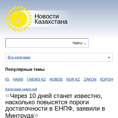
Новости
Казахстана
Все категории
Популярные темы
WS
НАИИ
I-NEWS KZ
НОВОЕ
NUR KZ
ZAKON
КОРОНАВИ
Категории новостей
Через 10 дней станет известно,
насколько повысятся пороги
достаточности в ЕНПФ, заявили в
Минтруда