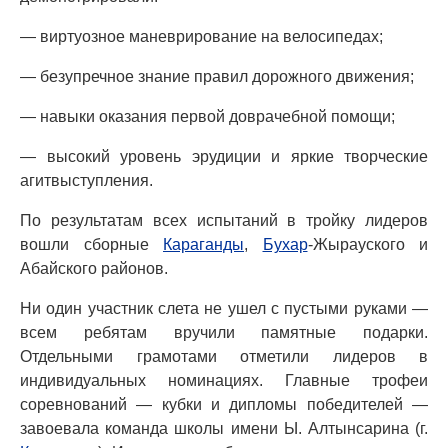
— виртуозное маневрирование на велосипедах;
— безупречное знание правил дорожного движения;
— навыки оказания первой доврачебной помощи;
— высокий уровень эрудиции и яркие творческие
агитвыступления.
По результатам всех испытаний в тройку лидеров
вошли сборные
Караганды
,
Бухар
-Жырауского и
Абайского районов.
Ни один участник слета не ушел с пустыми руками —
всем ребятам вручили памятные подарки.
Отдельными грамотами отметили лидеров в
индивидуальных номинациях. Главные трофеи
соревнований — кубки и дипломы победителей —
завоевала команда школы имени Ы. Алтынсарина (г.