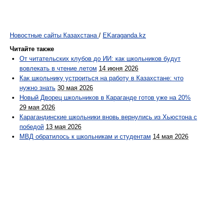
Новостные сайты Казахстана
/
EKaraganda.kz
Читайте также
От читательских клубов до ИИ: как школьников будут
вовлекать в чтение летом
14 июня 2026
Как школьнику устроиться на работу в Казахстане: что
нужно знать
30 мая 2026
Новый Дворец школьников в Караганде готов уже на 20%
29 мая 2026
Карагандинские школьники вновь вернулись из Хьюстона с
победой
13 мая 2026
МВД обратилось к школьникам и студентам
14 мая 2026