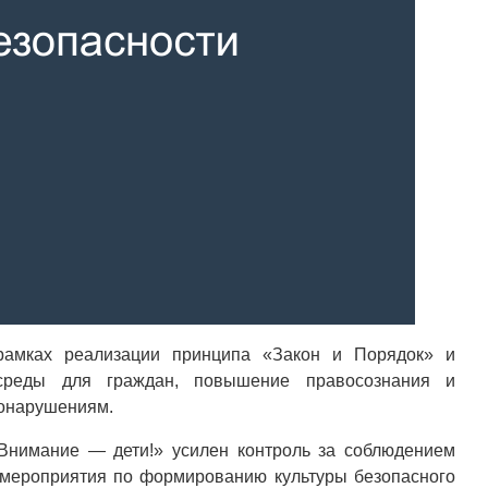
рамках реализации принципа «Закон и Порядок» и
среды для граждан, повышение правосознания и
вонарушениям.
Внимание — дети!» усилен контроль за соблюдением
мероприятия по формированию культуры безопасного