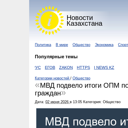
Новости
Казахстана
Политика
В мире
Общество
Экономика
Спор
Популярные темы
КОРОНАВИРУС
ЕГОВ
ZAKON
HTTPS
I NEWS KZ
Категории новостей
/
Общество
МВД подвело итоги ОПМ по
граждан
Дата:
02 июня 2026
в
13:05
Категория: Общество