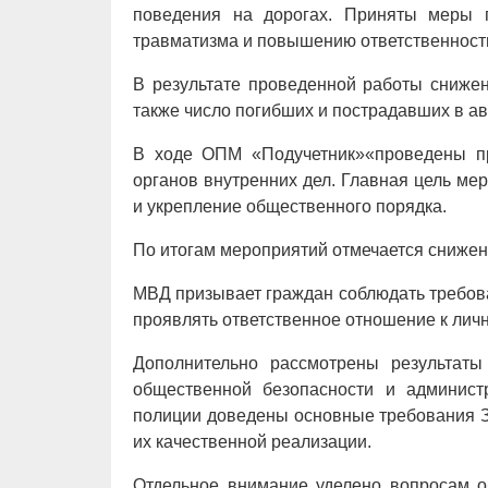
поведения на дорогах. Приняты меры п
травматизма и повышению ответственности
В результате проведенной работы снижен
также число погибших и пострадавших в ав
В ходе ОПМ «Подучетник»«проведены пр
органов внутренних дел. Главная цель м
и укрепление общественного порядка.
По итогам мероприятий отмечается снижен
МВД призывает граждан соблюдать требов
проявлять ответственное отношение к лич
Дополнительно рассмотрены результаты
общественной безопасности и админист
полиции доведены основные требования З
их качественной реализации.
Отдельное внимание уделено вопросам об