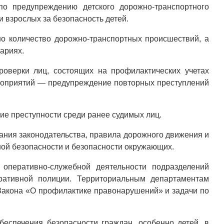
о предупреждению детского дорожно-транспортного
 взрослых за безопасность детей.
о количество дорожно-транспортных происшествий, а
ариях.
оверки лиц, состоящих на профилактических учетах
ероприятий — предупреждение повторных преступлений
ие преступности среди ранее судимых лиц.
ания законодательства, правила дорожного движения и
ной безопасности и безопасности окружающих.
 оперативно-служебной деятельности подразделений
ративной полиции. Территориальным департаментам
акона «О профилактике правонарушений» и задачи по
еспечения безопасности граждан, особенно детей, в