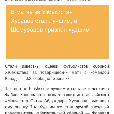
Стали известны оценки футболистов сборной
Узбекистана за товарищеский матч с командой
Канады — 0:2, сообщает Sports.kz.
Так, портал Flashscore лучшим в составе коллектива
Фабио Каннаваро признал защитника английского
«Манчестер Сити» Абдукодира Хусанова, выставив
ему оценку 7,4. Худшим же стал другой звездный
представитель узбекистанской сборной — форвард