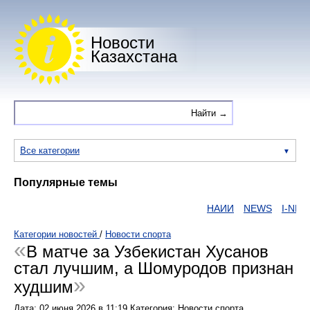
Новости
Казахстана
Все категории
Популярные темы
НАИИ
NEWS
I-NEWS
Категории новостей
/
Новости спорта
В матче за Узбекистан Хусанов
стал лучшим, а Шомуродов признан
худшим
Дата:
02 июня 2026
в
11:19
Категория: Новости спорта