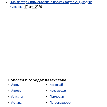
«Манчестер Сити» объявил о новом статусе Абдукодира
Хусанова
17 мая 2026
Новости в городах Казахстана
Актау
Костанай
Актобе
Кызылорда
Алматы
Павлодар
Астана
Петропавловск