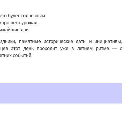
то будет солнечным.
хорошего урожая.
лижайшие дни.
здники, памятные исторические даты и инициативы,
анцев этот день проходит уже в летнем ритме — с
етних событий.