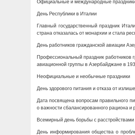
Официальные и международные праздник
День Республики в Италии
Главный государственный праздник Итал
страна отказалась от монархии и стала рес
День работников гражданской авиации Аз
Профессиональный праздник работников г
авиационной группы в Азербайджане в 1938
Неофициальные и необычные праздники
День здорового питания и отказа от излише
Дата посвящена вопросам правильного пи
о важности сбалансированного рациона и 
Всемирный день борьбы с расстройствами
День информирования общества о пробл