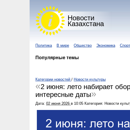
Новости
Казахстана
Политика
В мире
Общество
Экономика
Спор
Популярные темы
Категории новостей
/
Новости культуры
2 июня: лето набирает обо
интересные даты
Дата:
02 июня 2026
в
10:05
Категория: Новости куль