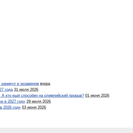
 каникул и экзаменов
вчера
27 года
31 июля 2026
 А кто ещё способен на олимпийский прорыв?
01 июня 2026
е в 2027 году
29 июля 2026
в 2026 году
03 июня 2026