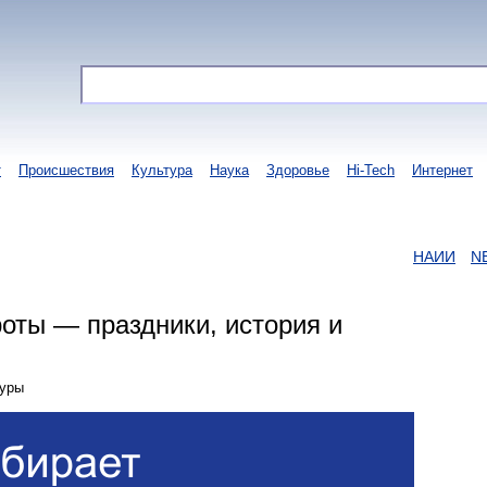
т
Происшествия
Культура
Наука
Здоровье
Hi-Tech
Интернет
НАИИ
NEWS
роты — праздники, история и
туры