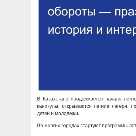
В Казахстане продолжается начало летн
каникулы, открываются летние лагеря, п
детей и молодёжи.
Во многих городах стартуют программы летн