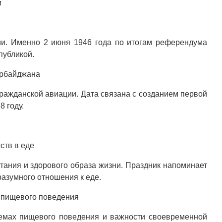
и
ии. Именно 2 июня 1946 года по итогам референдума
публикой.
ербайджана
ражданской авиации. Дата связана с созданием первой
 году.
ств в еде
тания и здорового образа жизни. Праздник напоминает
разумного отношения к еде.
 пищевого поведения
емах пищевого поведения и важности своевременной