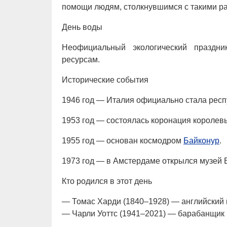
помощи людям, столкнувшимся с такими р
День воды
Неофициальный экологический праздн
ресурсам.
Исторические события
1946 год — Италия официально стала респ
1953 год — состоялась коронация королевы
1955 год — основан космодром
Байконур
.
1973 год — в Амстердаме открылся музей В
Кто родился в этот день
— Томас Харди (1840–1928) — английский п
— Чарли Уоттс (1941–2021) — барабанщик г