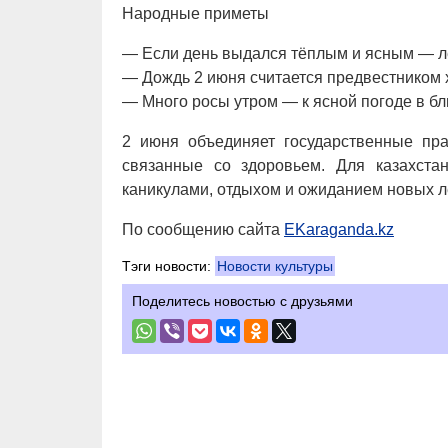
Народные приметы
— Если день выдался тёплым и ясным — ле
— Дождь 2 июня считается предвестником 
— Много росы утром — к ясной погоде в б
2 июня объединяет государственные пра
связанные со здоровьем. Для казахст
каникулами, отдыхом и ожиданием новых л
По сообщению сайта
EKaraganda.kz
Тэги новости:
Новости культуры
Поделитесь новостью с друзьями