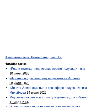
Новостные сайты Казахстана
/
Vesti.kz
Читайте также
«Реал» отложил подписание нового полузащитника
10 июля 2026
«Астана» подписала полузащитника из Испании
08 июля 2026
«Зенит» Алипа объявил о трансфере полузащитника
Михайлова
14 июля 2026
Моуринью нашел нового полузащитника для «Реала»
11 июля 2026
«Челси» нацелен на подписание полузащитника