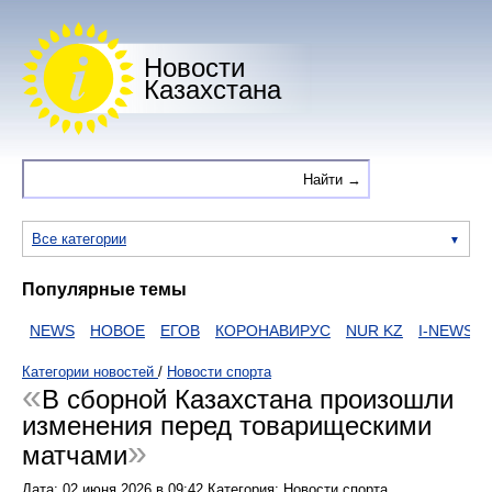
Новости
Казахстана
Все категории
Популярные темы
NEWS
НОВОЕ
ЕГОВ
КОРОНАВИРУС
NUR KZ
I-NEWS KZ
Категории новостей
/
Новости спорта
В сборной Казахстана произошли
изменения перед товарищескими
матчами
Дата:
02 июня 2026
в
09:42
Категория: Новости спорта