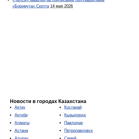
«Борнмута» Скотта
14 мая 2026
Новости в городах Казахстана
Актау
Костанай
Актобе
Кызылорда
Алматы
Павлодар
Астана
Петропавловск
Атырау
Семей