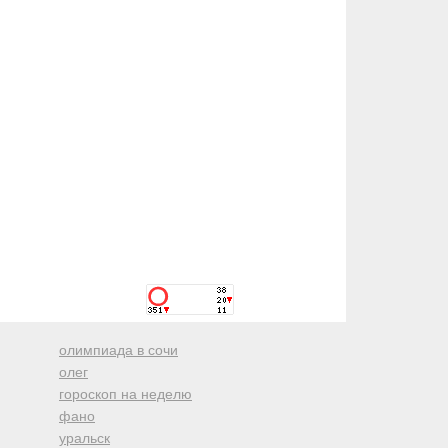
олимпиада в сочи
олег
гороскоп на неделю
фано
уральск