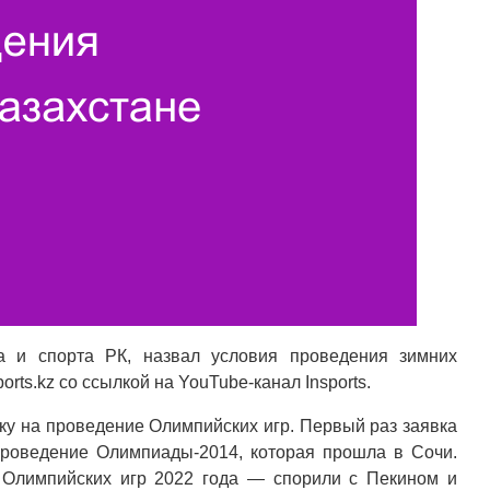
а и спорта РК, назвал условия проведения зимних
rts.kz со ссылкой на YouTube-канал Insports.
ку на проведение Олимпийских игр. Первый раз заявка
проведение Олимпиады-2014, которая прошла в Сочи.
 Олимпийских игр 2022 года — спорили с Пекином и