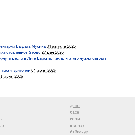
ментарий Багдата Мусина
04 августа 2026
 приготовленное блюдо
27 мая 2026
рнуть место в Лиге Европы. Как для этого нужно сыграть
0 тысяч зрителей
04 июня 2026
01 июля 2026
депо
басе
ы
салы
ар
школах
байконур