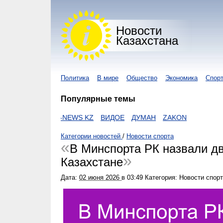
Новости
Казахстана
Политика
В мире
Общество
Экономика
Спор
Популярные темы
NUR KZ
I-NEWS KZ
ВИДОЕ
ДУМАН
ZAKON
Категории новостей
/
Новости спорта
В Минспорта РК назвали д
Казахстане
Дата:
02 июня 2026
в
03:49
Категория: Новости спор