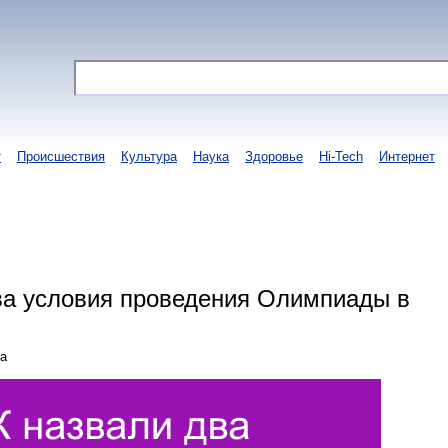
т
Происшествия
Культура
Наука
Здоровье
Hi-Tech
Интернет
ва условия проведения Олимпиады в
та