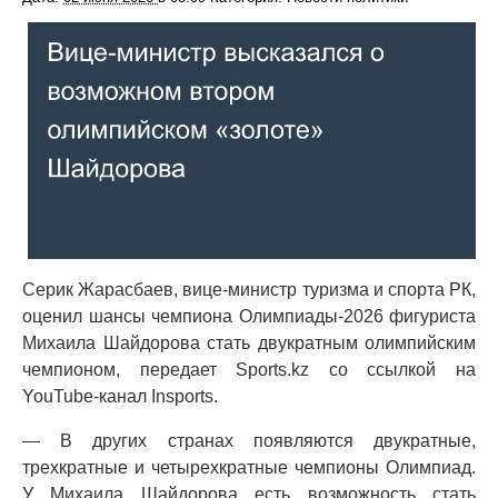
Серик Жарасбаев, вице-министр туризма и спорта РК,
оценил шансы чемпиона Олимпиады-2026 фигуриста
Михаила Шайдорова стать двукратным олимпийским
чемпионом, передает Sports.kz со ссылкой на
YouTube-канал Insports.
— В других странах появляются двукратные,
трехкратные и четырехкратные чемпионы Олимпиад.
У Михаила Шайдорова есть возможность стать