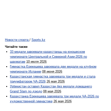
Новости спорта
/
Sports.kz
Читайте также
33 медали завоевали казахстанцы на юношеском
чемпионате Центральной и Северной Азии-2026 по
шахматам
10 июля 2026
Гимнастка Ерекешева завоевала две медали на клубном
чемпионате Испании
08 июня 2026
Казахстанская гимнастка завоевала три медали и стала
триумфатором ЧА-2026
26 мая 2026
Узбекистан оставил Казахстан без медали домашнего
Grand Slam по дзюдо
08 мая 2026
Казахстанка Ерекешева завоевала три медали ЧА-2026 по
художественной гимнастике
26 мая 2026