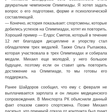
двукратным чемпионом Олимпиады. Я хотел задать
вопрос о его подготовке, форме и психологической
составляющей.
— Конечно, история показывает: спортсмены, которые
добились успехов на Олимпиадах, хотят их повторить.
Хороший пример — Елдос Сметов, который в течение
12 лет благодаря дисциплине и упорству стал
обладателем трех медалей. Также Ольга Рыпакова,
которая участвовала в трех Олимпиадах и собирала
медали. Михаил еще молодой, у него большое
будущее, поэтому если он ставит цель повторить
достижение на Олимпиаде, то мы готовы его
поддержать.
Ранее Шайдоров сообщил, что ему с февраля не
выплачивается зарплата и он лишен медицинского
сопровождения. В Минспорта РК объяснили данный
факт отказом самого спортсмена. Позже Михаил
раскрыл, что причиной отказа от контракта был пункт