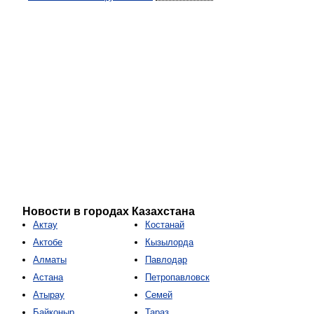
Новости в городах Казахстана
Актау
Костанай
Актобе
Кызылорда
Алматы
Павлодар
Астана
Петропавловск
Атырау
Семей
Байконыр
Тараз