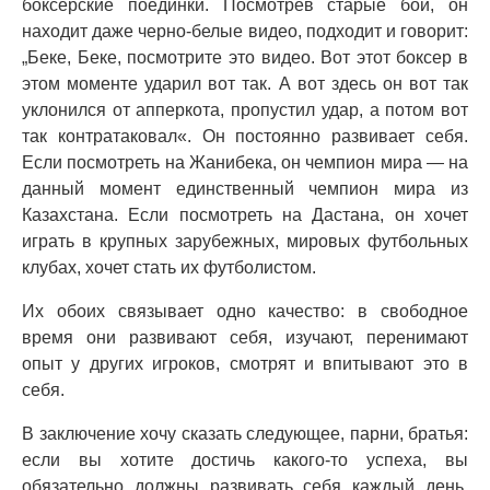
боксерские поединки. Посмотрев старые бои, он
находит даже черно-белые видео, подходит и говорит:
„Беке, Беке, посмотрите это видео. Вот этот боксер в
этом моменте ударил вот так. А вот здесь он вот так
уклонился от апперкота, пропустил удар, а потом вот
так контратаковал«. Он постоянно развивает себя.
Если посмотреть на Жанибека, он чемпион мира — на
данный момент единственный чемпион мира из
Казахстана. Если посмотреть на Дастана, он хочет
играть в крупных зарубежных, мировых футбольных
клубах, хочет стать их футболистом.
Их обоих связывает одно качество: в свободное
время они развивают себя, изучают, перенимают
опыт у других игроков, смотрят и впитывают это в
себя.
В заключение хочу сказать следующее, парни, братья:
если вы хотите достичь какого-то успеха, вы
обязательно должны развивать себя каждый день.