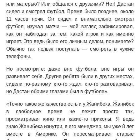
или матерью? Или общался с друзьями? Нет! Дастан
сидел и смотрел футбол. Время было позднее, около
11 часов ночи. Он сидел и внимательно смотрел
футбол, изучал матчи — мой взгляд зафиксировал,
как он наблюдал за тем, какой игрок и как именно
играет. Это ведь было его личным делом, понимаете?
Обычно так нельзя поступать — смотреть в чужие
телефоны.
Но посмотрите: даже вне футбола, вне игры он
развивает себя. Другие ребята были в других местах,
сидели по-разному, кто-то ждал, кто-то разговаривал,
но Дастан обоими глазами был в футболе».
«Точно такое же качество есть и у Жанибека. Жанибек
в свободное время не лежит просто так,
просматривая кино или какие-то приколы. Я ведь
знаю Жанибека изнутри, я его менеджер, мы уже 8 лет
вместе в Америке. Он пересматривает старые