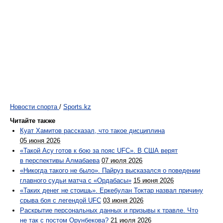
Новости спорта
/
Sports.kz
Читайте также
Куат Хамитов рассказал, что такое дисциплина
05 июня 2026
«Такой Асу готов к бою за пояс UFC». В США верят
в перспективы Алмабаева
07 июля 2026
«Никогда такого не было». Пайруз высказался о поведении
главного судьи матча с «Ордабасы»
15 июня 2026
«Таких денег не стоишь». Еркебулан Токтар назвал причину
срыва боя с легендой UFC
03 июня 2026
Раскрытие персональных данных и призывы к травле. Что
не так с постом Орунбекова?
21 июля 2026