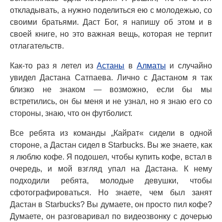
откладывать, а нужно поделиться ею с молодежью, со
своими братьями. Даст Бог, я напишу об этом и в
своей книге, но это важная вещь, которая не терпит
отлагательств.
Как-то раз я летел из
Астаны
в
Алматы
и случайно
увидел Дастана Сатпаева. Лично с Дастаном я так
близко не знаком — возможно, если бы мы
встретились, он бы меня и не узнал, но я знаю его со
стороны, знаю, что он футболист.
Все ребята из команды „Кайрат« сидели в одной
стороне, а Дастан сидел в Starbucks. Вы же знаете, как
я люблю кофе. Я подошел, чтобы купить кофе, встал в
очередь, и мой взгляд упал на Дастана. К нему
подходили ребята, молодые девушки, чтобы
сфотографироваться. Но знаете, чем был занят
Дастан в Starbucks? Вы думаете, он просто пил кофе?
Думаете, он разговаривал по видеозвонку с дочерью