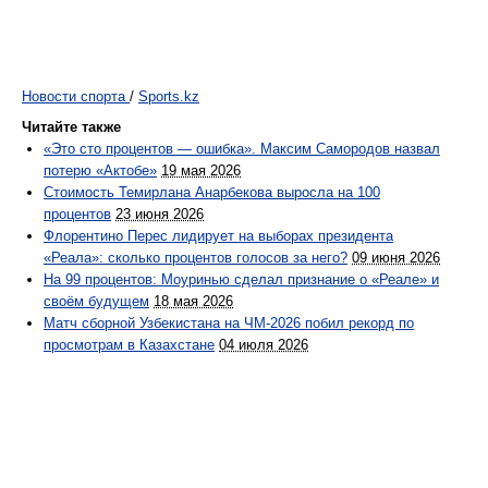
Новости спорта
/
Sports.kz
Читайте также
«Это сто процентов — ошибка». Максим Самородов назвал
потерю «Актобе»
19 мая 2026
Стоимость Темирлана Анарбекова выросла на 100
процентов
23 июня 2026
Флорентино Перес лидирует на выборах президента
«Реала»: сколько процентов голосов за него?
09 июня 2026
На 99 процентов: Моуринью сделал признание о «Реале» и
своём будущем
18 мая 2026
Матч сборной Узбекистана на ЧМ-2026 побил рекорд по
просмотрам в Казахстане
04 июля 2026