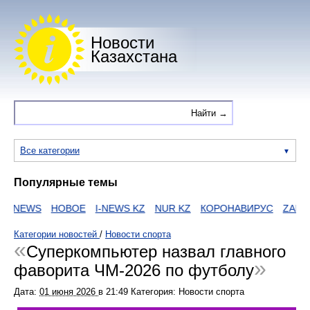
Новости
Казахстана
Все категории
Популярные темы
NEWS
НОВОЕ
I-NEWS KZ
NUR KZ
КОРОНАВИРУС
ZAKON
Категории новостей
/
Новости спорта
Суперкомпьютер назвал главного
фаворита ЧМ-2026 по футболу
Дата:
01 июня 2026
в
21:49
Категория: Новости спорта