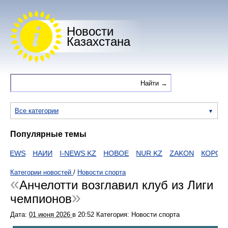
Новости
Казахстана
Все категории
Популярные темы
NEWS
НАИИ
I-NEWS KZ
НОВОЕ
NUR KZ
ZAKON
КОРОНА
Категории новостей
/
Новости спорта
Анчелотти возглавил клуб из Лиги
чемпионов
Дата:
01 июня 2026
в
20:52
Категория: Новости спорта