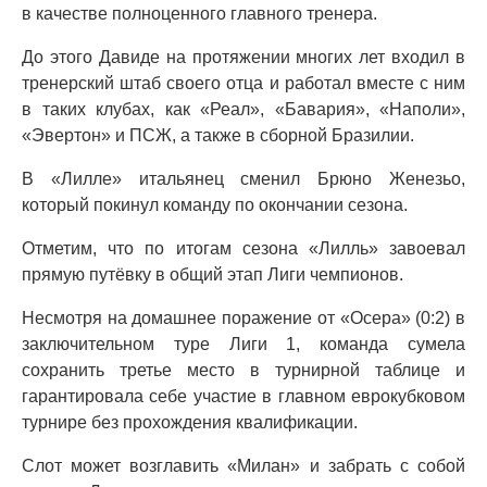
в качестве полноценного главного тренера.
До этого Давиде на протяжении многих лет входил в
тренерский штаб своего отца и работал вместе с ним
в таких клубах, как «Реал», «Бавария», «Наполи»,
«Эвертон» и ПСЖ, а также в сборной Бразилии.
В «Лилле» итальянец сменил Брюно Женезьо,
который покинул команду по окончании сезона.
Отметим, что по итогам сезона «Лилль» завоевал
прямую путёвку в общий этап Лиги чемпионов.
Несмотря на домашнее поражение от «Осера» (0:2) в
заключительном туре Лиги 1, команда сумела
сохранить третье место в турнирной таблице и
гарантировала себе участие в главном еврокубковом
турнире без прохождения квалификации.
Слот может возглавить «Милан» и забрать с собой