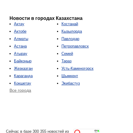
Новости в городах Казахстана
Актау
Костанай
Актобе
Кызылорда
Алматы
Павлодар
Астана
Петропавловск
Атырау
Семей
Байконыр
Тараз
Жезказган
Усть-Каменогорск
Караганда
Шымкент
Кокшетау
Экибастуз
Все города
Сейчас в базе 300 355 новостей из