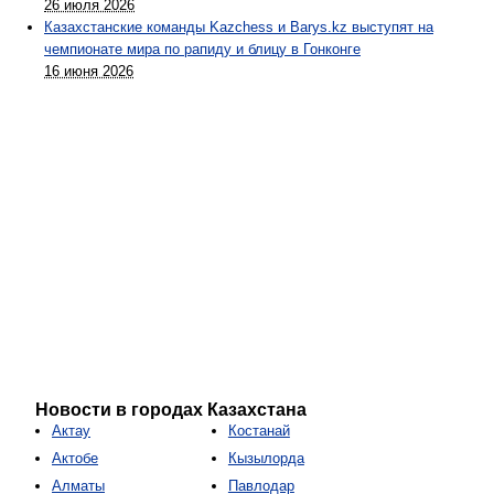
26 июля 2026
Казахстанские команды Kazchess и Barys.kz выступят на
чемпионате мира по рапиду и блицу в Гонконге
16 июня 2026
Новости в городах Казахстана
Актау
Костанай
Актобе
Кызылорда
Алматы
Павлодар