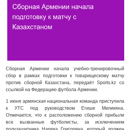
Сборная Армении начала учебно-тренировочный
сбор в рамках подготовки к товарищескому матчу
против сборной Казахстана, передаёт Sports.kz со
ссылкой на Федерацию футбола Армении.
1 июня армянская национальная команда приступила
к УТС под руководством Егише Меликяна.
Отмечается, что к расположению сборной прибыли
все вызванные футболисты, за исключением
полузащитника Нарека Григоряна, который должен