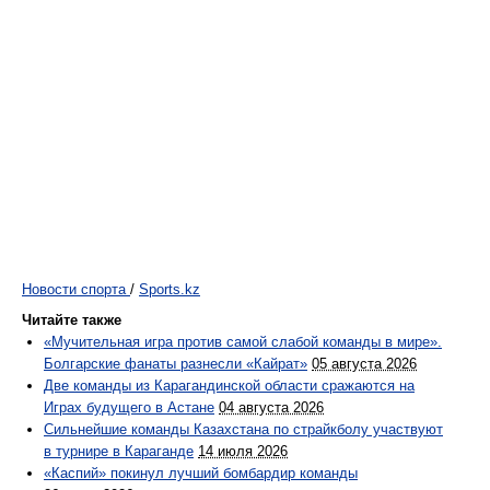
Новости спорта
/
Sports.kz
Читайте также
«Мучительная игра против самой слабой команды в мире».
Болгарские фанаты разнесли «Кайрат»
05 августа 2026
Две команды из Карагандинской области сражаются на
Играх будущего в Астане
04 августа 2026
Сильнейшие команды Казахстана по страйкболу участвуют
в турнире в Караганде
14 июля 2026
«Каспий» покинул лучший бомбардир команды