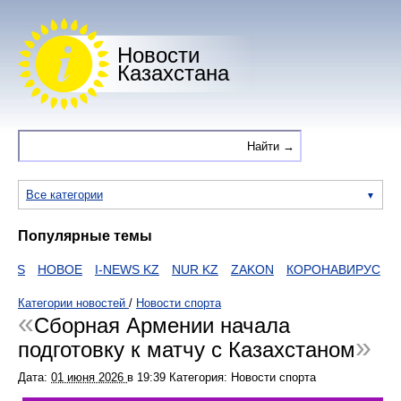
Новости
Казахстана
Все категории
Популярные темы
WS
НОВОЕ
I-NEWS KZ
NUR KZ
ZAKON
КОРОНАВИРУС
HT
Категории новостей
/
Новости спорта
Сборная Армении начала
подготовку к матчу с Казахстаном
Дата:
01 июня 2026
в
19:39
Категория: Новости спорта