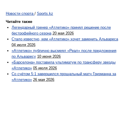
Новости спорта
/
Sports.kz
Читайте также
Легендарный тренер «Атлетико» принял решение после
бестрофейного сезона
20 мая 2026
Стало известно, кем «Атлетико» хочет заменить Альвареса
04 июля 2026
«Атлетико» публично высмеял «Реал» после предложения
по Альваресу
10 июня 2026
«Барселона» поставила ультиматум по трансферу звезды
«Атлетико»
05 июля 2026
Со счётом 5:1 завершился прощальный матч Гризманна за
«Атлетико»
26 мая 2026