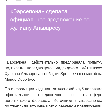
«Барселона» действительно предприняла попытку
подписать нападающего мадридского «Атлетико»
Хулиана Альвареса, сообщает Sports.kz со ссылкой на
Mundo Deportivo.
По информации издания, каталонский клуб направил
официальное предложение о трансфере
аргентинского форварда. Источники в «Барселоне»
подтвердили, что речь идет о реальном предложении,