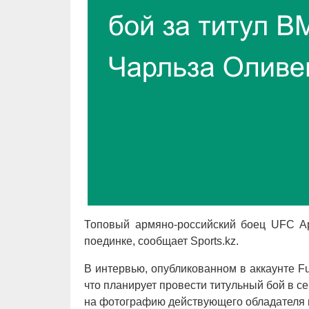
Топовый армяно-российский боец UFC А
поединке, сообщает Sports.kz.
В интервью, опубликованном в аккаунте Fu
что планирует провести титульный бой в с
на фотографию действующего обладателя 