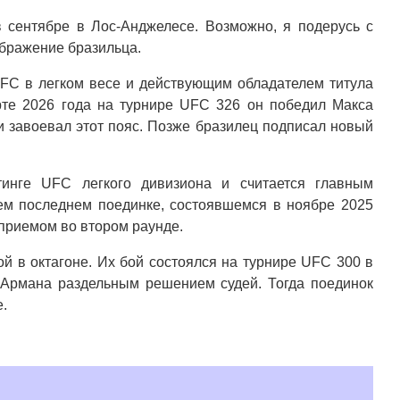
сентябре в Лос-Анджелесе. Возможно, я подерусь с
ображение бразильца.
C в легком весе и действующим обладателем титула
рте 2026 года на турнире UFC 326 он победил Макса
 завоевал этот пояс. Позже бразилец подписал новый
тинге UFC легкого дивизиона и считается главным
ем последнем поединке, состоявшемся в ноябре 2025
приемом во втором раунде.
й в октагоне. Их бой состоялся на турнире UFC 300 в
 Армана раздельным решением судей. Тогда поединок
е.