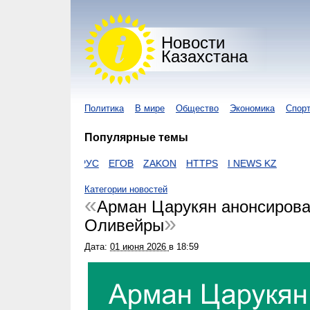
Новости
Казахстана
Политика
В мире
Общество
Экономика
Спор
Популярные темы
КОРОНАВИРУС
ЕГОВ
ZAKON
HTTPS
I NEWS KZ
Категории новостей
Арман Царукян анонсирова
Оливейры
Дата:
01 июня 2026
в
18:59