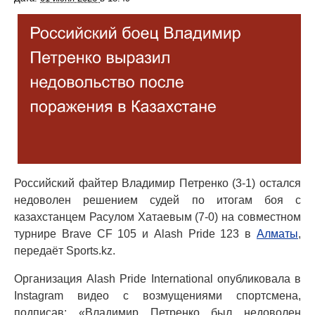
Российский файтер Владимир Петренко (3-1) остался
недоволен решением судей по итогам боя с
казахстанцем Расулом Хатаевым (7-0) на совместном
турнире Brave CF 105 и Alash Pride 123 в
Алматы
,
передаёт Sports.kz.
Организация Alash Pride International опубликовала в
Instagram видео с возмущениями спортсмена,
подписав: «Владимир Петренко был недоволен