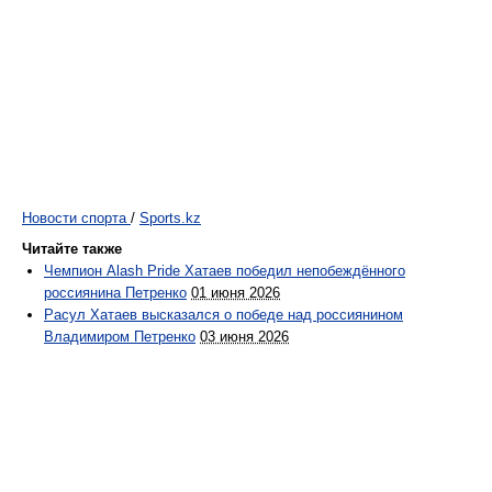
Новости спорта
/
Sports.kz
Читайте также
Чемпион Alash Pride Хатаев победил непобеждённого
россиянина Петренко
01 июня 2026
Расул Хатаев высказался о победе над россиянином
Владимиром Петренко
03 июня 2026