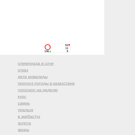
олимпиада в сочи
отказ
дети инвалиды
прогноз погоды в казахстане
гороскоп на неделю
курс
самиь
уральск
в экибастуз
золота
жизнь