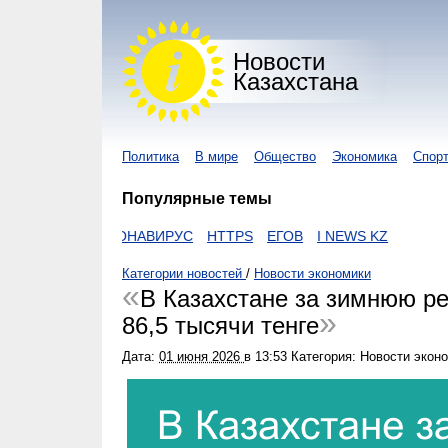
Новости
Казахстана
Политика
В мире
Общество
Экономика
Спор
Популярные темы
ZAKON
КОРОНАВИРУС
HTTPS
ЕГОВ
I NEWS KZ
Категории новостей
/
Новости экономики
В Казахстане за зимнюю р
86,5 тысячи тенге
Дата:
01 июня 2026
в
13:53
Категория: Новости экон