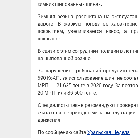
зимних шипованных шинах.
Зимняя резина рассчитана на эксплуатац
дороге. В жаркую погоду её характери
покрытием, увеличивается износ, а пр
покрышек.
В связи с этим сотрудники полиции в лет
на шипованной резине.
За нарушение требований предусмотрена 
590 КоАП, за использование шин, не соотв
МРП — 21 625 тенге в 2026 году. За повто
20 МРП, или 86 500 тенге.
Специалисты также рекомендуют проверят
считаются непригодными к эксплуатации 
движения.
По сообщению сайта
Уральская Неделя