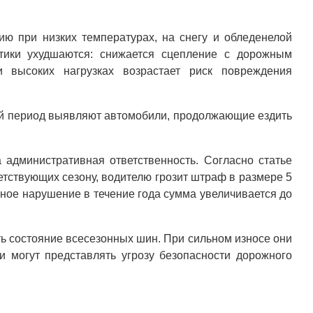
ию при низких температурах, на снегу и обледенелой
стики ухудшаются: снижается сцепление с дорожным
и высоких нагрузках возрастает риск повреждения
ний период выявляют автомобили, продолжающие ездить
административная ответственность. Согласно статье
етствующих сезону, водителю грозит штраф в размере 5
рное нарушение в течение года сумма увеличивается до
ь состояние всесезонных шин. При сильном износе они
и могут представлять угрозу безопасности дорожного