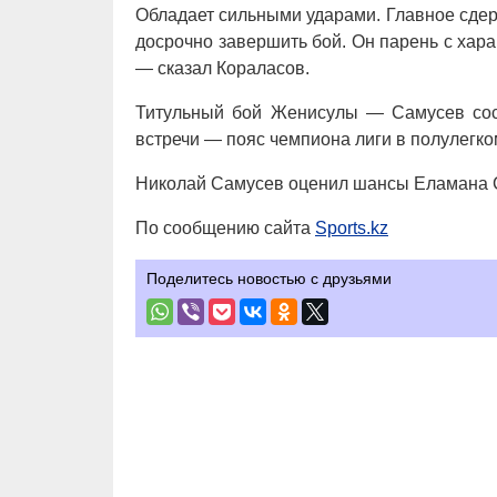
Обладает сильными ударами. Главное сдер
досрочно завершить бой. Он парень с хара
— сказал Кораласов.
Титульный бой Женисулы — Самусев сос
встречи — пояс чемпиона лиги в полулегко
Николай Самусев оценил шансы Еламана С
По сообщению сайта
Sports.kz
Поделитесь новостью с друзьями