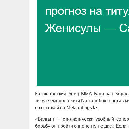
Казахстанский боец ММА Багашар Корал
титул чемпиона лиги Naiza в бою против к
со ссылкой на Meta-ratings.kz.
«Балгын — стилистически удобный сопер
борьбу он пройти оппоненту не даст. Если 