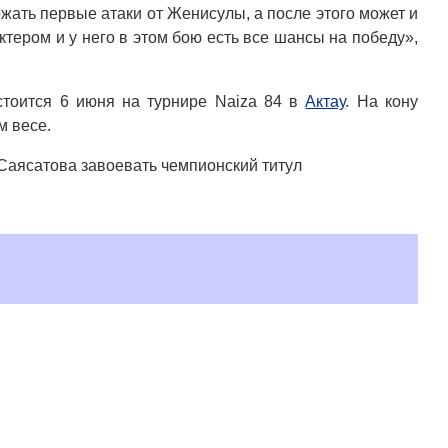
жать первые атаки от Женисулы, а после этого может и
ктером и у него в этом бою есть все шансы на победу»,
тоится 6 июня на турнире Naiza 84 в
Актау
. На кону
м весе.
аясатова завоевать чемпионский титул