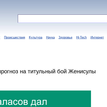
т
Происшествия
Культура
Наука
Здоровье
Hi-Tech
Интернет
рогноз на титульный бой Женисулы