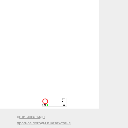
дети инвалиды
прогноз погоды в казахстане