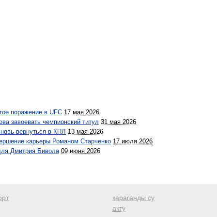
тое поражение в UFC
17 мая 2026
ва завоевать чемпионский титул
31 мая 2026
вновь вернуться в КПЛ
13 мая 2026
вершение карьеры Романом Старченко
17 июля 2026
для Дмитрия Бивола
09 июня 2026
орт
караганды су
акту